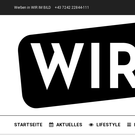
Werben in WIR IM BILD
+43 7242 22844-111
STARTSEITE
AKTUELLES
LIFESTYLE