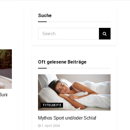
Suche
Oft gelesene Beiträge
Juni
TITELSEITE
Mythos Sport und/oder Schlaf
1. April 2024