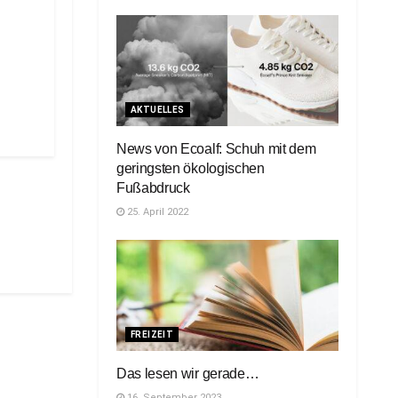
AKTUELLES
News von Ecoalf: Schuh mit dem
geringsten ökologischen
Fußabdruck
25. April 2022
FREIZEIT
Das lesen wir gerade…
16. September 2023