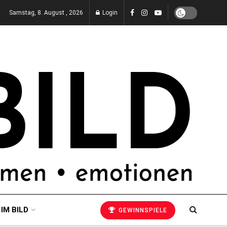
Samstag, 8. August , 2026
Login
 IM BILD
GEWINNSPIELE