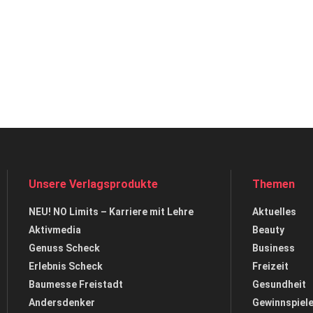
Unsere Verlagsprodukte
Themen
NEU! NO Limits – Karriere mit Lehre
Aktuelles
Aktivmedia
Beauty
Genuss Scheck
Business
Erlebnis Scheck
Freizeit
Baumesse Freistadt
Gesundheit
Andersdenker
Gewinnspiel