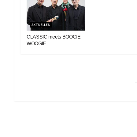
AKTUELLES
CLASSIC meets BOOGIE
WOOGIE
18. Januar 2023