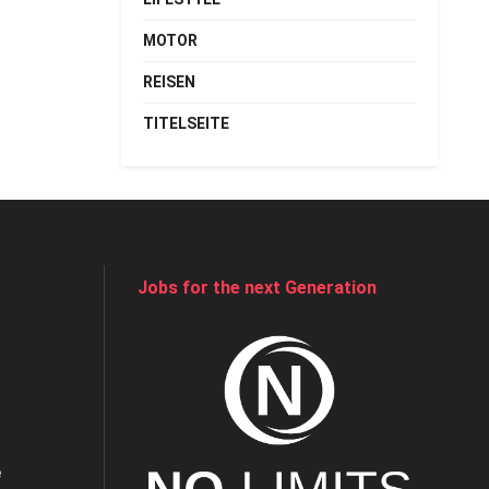
MOTOR
REISEN
TITELSEITE
Jobs for the next Generation
e