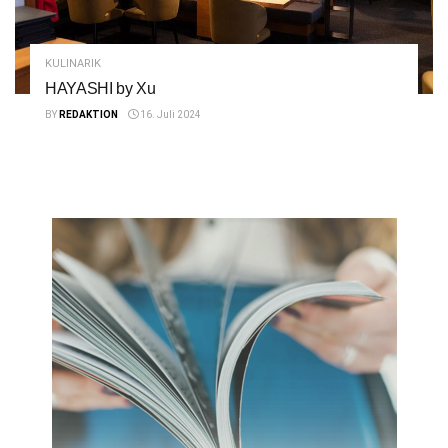
KULINARIK
HAYASHI by Xu
BY
REDAKTION
16. Juli 2024