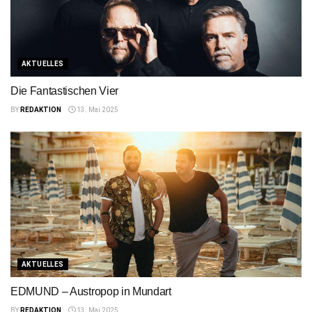
AKTUELLES
Die Fantastischen Vier
BY
REDAKTION
13. Mai 2025
AKTUELLES
EDMUND – Austropop in Mundart
BY
REDAKTION
13. Mai 2025