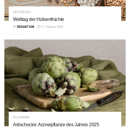
AKTUELLES
Welttag der Hülsenfrüchte
BY
REDAKTION
11. Februar 2025
KULINARIK
Artischocke: Arzneipflanze des Jahres 2025