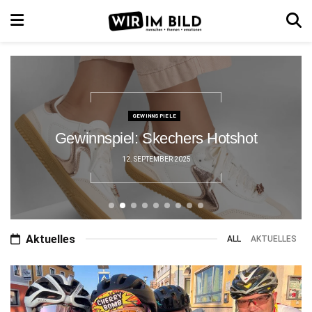
GEWINNSPIELE
Gewinnspiel: Skechers Hotshot
12. SEPTEMBER 2025
Aktuelles
ALL
AKTUELLES