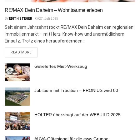
RE/MAX Dein Daheim – Wohnträume erleben
BY
EDITH STEGER
27. Juli 2025
Seit einem Jahrzehnt rockt RE/MAX Dein Daheim den regionalen
Immobilienmarkt – mit Herz, Know-how und unermüdlichem
Einsatz. Trotz eines herausfordernden...
DETAILS
READ MORE
Geliefertes Miet-Werkzeug
Jubiläum mit Tradition – FRONIUS wird 80
HOLTER überzeugt auf der WEBUILD 2025
AUVA-Gütesiegel für die eww Gruppe