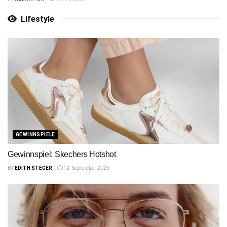
Lifestyle
GEWINNSPIELE
Gewinnspiel: Skechers Hotshot
BY
EDITH STEGER
12. September 2025