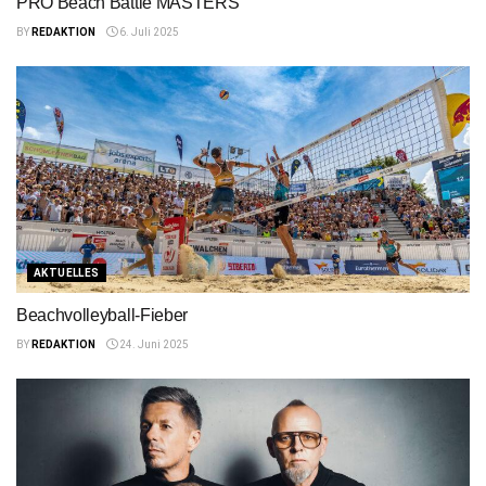
PRO Beach Battle MASTERS
BY
REDAKTION
6. Juli 2025
AKTUELLES
Beachvolleyball-Fieber
BY
REDAKTION
24. Juni 2025