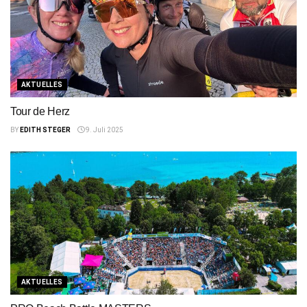
AKTUELLES
Tour de Herz
BY
EDITH STEGER
9. Juli 2025
AKTUELLES