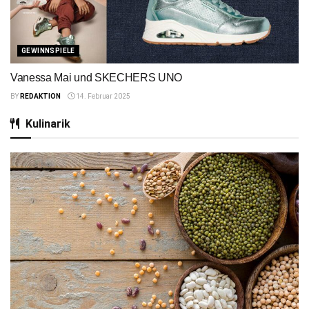
GEWINNSPIELE
Vanessa Mai und SKECHERS UNO
BY
REDAKTION
14. Februar 2025
Kulinarik