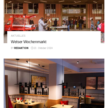
AKTUELLES
Welser Wochenmarkt
BY
REDAKTION
23. Oktober 2024