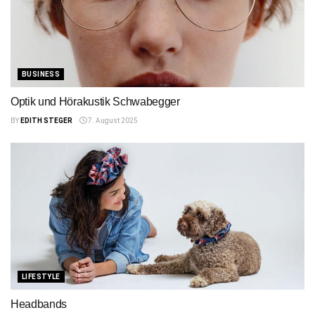
BUSINESS
Optik und Hörakustik Schwabegger
BY
EDITH STEGER
7. August 2025
LIFESTYLE
Headbands