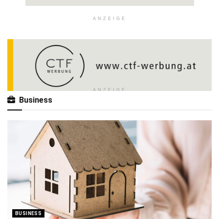
ANZEIGE
ANZEIGE
Business
BUSINESS