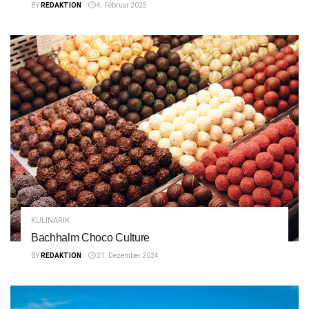
BY
REDAKTION
4. Februar 2025
KULINARIK
Bachhalm Choco Culture
BY
REDAKTION
21. Dezember 2024