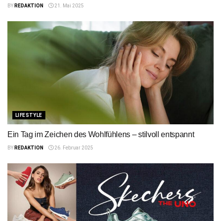
BY
REDAKTION
21. Mai 2025
LIFESTYLE
Ein Tag im Zeichen des Wohlfühlens – stilvoll entspannt
BY
REDAKTION
26. Februar 2025