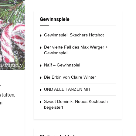
Gewinnspiele
Gewinnspiel: Skechers Hotshot
Der vierte Fall des Max Werger +
Gewinnspiel
Naïf – Gewinnspiel
NNAZASIMOVA
Die Erbin von Claire Winter
.
UND ALLE TANZEN MIT
talten,
Sweet Dominik: Neues Kochbuch
im
begeistert