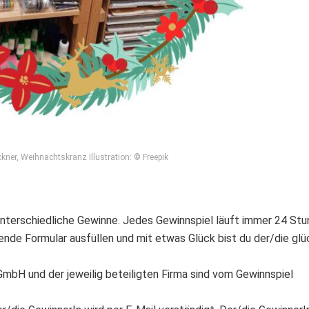
kner, Weihnachtskranz Illustration: © Freepik
nterschiedliche Gewinne. Jedes Gewinnspiel läuft immer 24 Stu
de Formular ausfüllen und mit etwas Glück bist du der/die glü
GmbH und der jeweilig beteiligten Firma sind vom Gewinnspiel