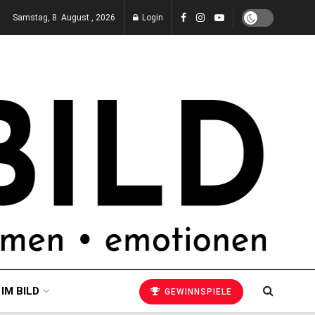
Samstag, 8. August , 2026
Login
 IM BILD
GEWINNSPIELE