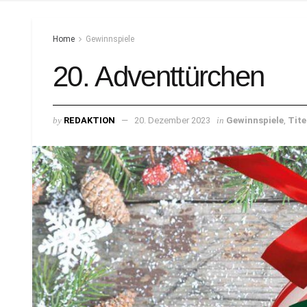
Home
Gewinnspiele
20. Adventtürchen
by
REDAKTION
20. Dezember 2023
in
Gewinnspiele
,
Tite