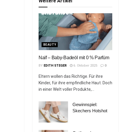
Weitere Artikel
BEAUTY
Naïf – Baby-Badeöl mit 0 % Parfüm
BY
EDITH STEGER
6. Oktober 2025
0
Eltern wollen das Richtige. Für ihre
Kinder, für ihre empfindliche Haut. Doch
in einer Welt voller Produkte,...
Gewinnspiel:
Skechers Hotshot