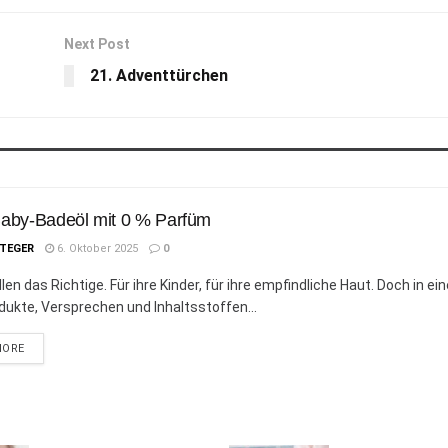
Next Post
21. Adventtürchen
Baby-Badeöl mit 0 % Parfüm
STEGER
6. Oktober 2025
0
len das Richtige. Für ihre Kinder, für ihre empfindliche Haut. Doch in ei
odukte, Versprechen und Inhaltsstoffen...
DETAILS
MORE