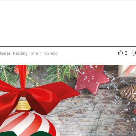
0
lseite
Reading Time: 1 min read