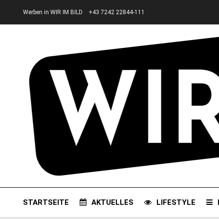
Werben in WIR IM BILD
+43 7242 22844-111
STARTSEITE
AKTUELLES
LIFESTYLE