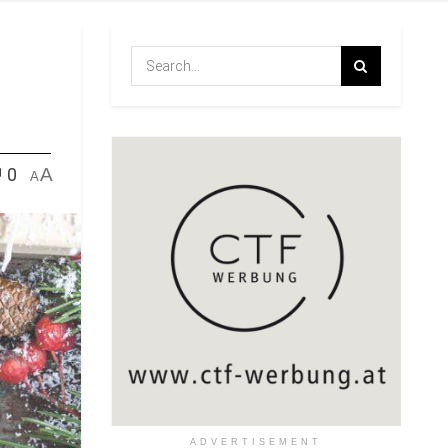
0
A
A
ADVERTISEMENT