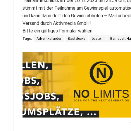
Teilnahmeschluss ist der 20.12.2023 um 23:59 Uhr, de
stimmt mit der Teilnahme am Gewinnspiel automati
und kann dann dort den Gewinn abholen – Mail unbedi
Versand durch Aktivmedia GmbH!
Bitte ein gültiges Formular wählen
Tags:
Adventkalender
Bastelecke
basteln
Bernadett Ha