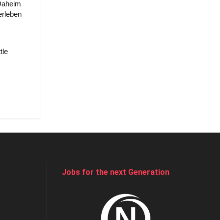
Daheim
rleben
tle
Jobs for the next Generation