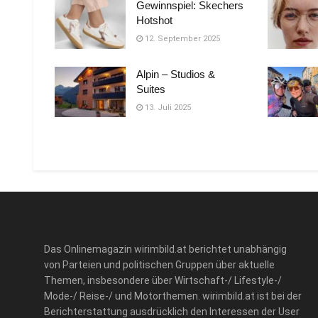
Gewinnspiel: Skechers
Hotshot
12. September 2025
Alpin – Studios &
Suites
13. Juli 2025
Das Onlinemagazin wirimbild.at berichtet unabhängig
von Parteien und politischen Gruppen über aktuelle
Themen, insbesondere über Wirtschaft-/ Lifestyle-/
Mode-/ Reise-/ und Motorthemen. wirimbild.at ist bei der
Berichterstattung ausdrücklich den Interessen der User