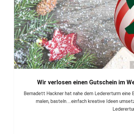
Wir verlosen einen Gutschein im We
Bernadett Hackner hat nahe dem Ledererturm eine Bas
malen, basteln…..einfach kreative Ideen umset
Lederertu