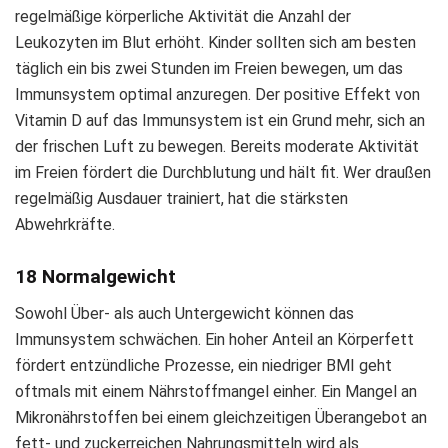
regelmäßige körperliche Aktivität die Anzahl der
Leukozyten im Blut erhöht. Kinder sollten sich am besten
täglich ein bis zwei Stunden im Freien bewegen, um das
Immunsystem optimal anzuregen. Der positive Effekt von
Vitamin D auf das Immunsystem ist ein Grund mehr, sich an
der frischen Luft zu bewegen. Bereits moderate Aktivität
im Freien fördert die Durchblutung und hält fit. Wer draußen
regelmäßig Ausdauer trainiert, hat die stärksten
Abwehrkräfte.
18 Normalgewicht
Sowohl Über- als auch Untergewicht können das
Immunsystem schwächen. Ein hoher Anteil an Körperfett
fördert entzündliche Prozesse, ein niedriger BMI geht
oftmals mit einem Nährstoffmangel einher. Ein Mangel an
Mikronährstoffen bei einem gleichzeitigen Überangebot an
fett- und zuckerreichen Nahrungsmitteln wird als