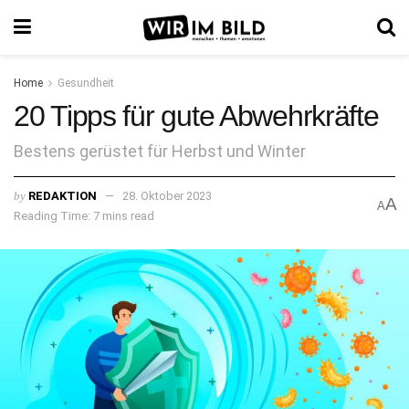
Home
Gesundheit
20 Tipps für gute Abwehrkräfte
Bestens gerüstet für Herbst und Winter
by
REDAKTION
28. Oktober 2023
A
A
Reading Time: 7 mins read