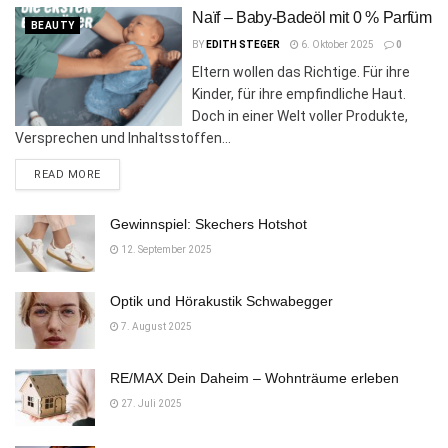
Naïf – Baby-Badeöl mit 0 % Parfüm
BEAUTY
BY
EDITH STEGER
6. Oktober 2025
0
Eltern wollen das Richtige. Für ihre
Kinder, für ihre empfindliche Haut.
Doch in einer Welt voller Produkte,
Versprechen und Inhaltsstoffen...
DETAILS
READ MORE
Gewinnspiel: Skechers Hotshot
12. September 2025
Optik und Hörakustik Schwabegger
7. August 2025
RE/MAX Dein Daheim – Wohnträume erleben
27. Juli 2025