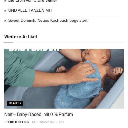
Die Erbin von Claire Winter
UND ALLE TANZEN MIT
Sweet Dominik: Neues Kochbuch begeistert
Weitere Artikel
BEAUTY
Naïf – Baby-Badeöl mit 0 % Parfüm
BY
EDITH STEGER
6. Oktober 2025
0