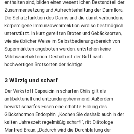
enthalten sind, bilden einen wesentlichen Bestandteil der
Zusammensetzung und Aufrechterhaltung der Darmflora.
Die Schutzfunktion des Darms und die damit verbundene
körpereigene Immunabwehrreaktion wird so bestmöglich
unterstützt. In kurz gereiften Broten und Gebäcksorten,
wie sie üblicher Weise im Selbstbedienungsbereich von
Supermärkten angeboten werden, entstehen keine
Milchsäurebakterien. Deshalb ist der Griff nach
hochwertigen Brotsorten der richtige.
3 Würzig und scharf
Der Wirkstoff Capsaicin in scharfen Chilis gilt als
antibakteriell und entzündungshemmend. Außerdem
bewirkt scharfes Essen eine erhöhte Bildung des
Glückshormon Endorphin. „Kochen Sie deshalb auch in der
kalten Jahreszeit regelmäßig scharf!“, rät Diätologe
Manfred Braun. „Dadurch wird die Durchblutung der