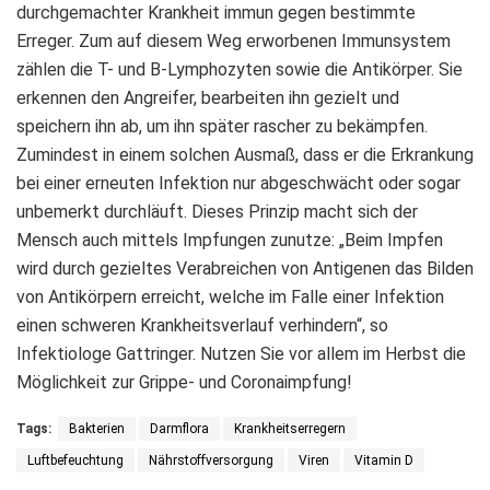
durchgemachter Krankheit immun gegen bestimmte
Erreger. Zum auf diesem Weg erworbenen Immunsystem
zählen die T- und B-Lymphozyten sowie die Antikörper. Sie
erkennen den Angreifer, bearbeiten ihn gezielt und
speichern ihn ab, um ihn später rascher zu bekämpfen.
Zumindest in einem solchen Ausmaß, dass er die Erkrankung
bei einer erneuten Infektion nur abgeschwächt oder sogar
unbemerkt durchläuft. Dieses Prinzip macht sich der
Mensch auch mittels Impfungen zunutze: „Beim Impfen
wird durch gezieltes Verabreichen von Antigenen das Bilden
von Antikörpern erreicht, welche im Falle einer Infektion
einen schweren Krankheitsverlauf verhindern“, so
Infektiologe Gattringer. Nutzen Sie vor allem im Herbst die
Möglichkeit zur Grippe- und Coronaimpfung!
Tags:
Bakterien
Darmflora
Krankheitserregern
Luftbefeuchtung
Nährstoffversorgung
Viren
Vitamin D