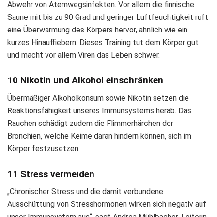
Abwehr von Atemwegsinfekten. Vor allem die finnische
Saune mit bis zu 90 Grad und geringer Luftfeuchtigkeit ruft
eine Überwärmung des Körpers hervor, ähnlich wie ein
kurzes Hinauffiebern. Dieses Training tut dem Körper gut
und macht vor allem Viren das Leben schwer.
10 Nikotin und Alkohol einschränken
Übermäßiger Alkoholkonsum sowie Nikotin setzen die
Reaktionsfähigkeit unseres Immunsystems herab. Das
Rauchen schädigt zudem die Flimmerhärchen der
Bronchien, welche Keime daran hindern können, sich im
Körper festzusetzen.
11 Stress vermeiden
„Chronischer Stress und die damit verbundene
Ausschüttung von Stresshormonen wirken sich negativ auf
unser Immunsystem aus“, sagt Andrea Mühlbacher, Leiterin