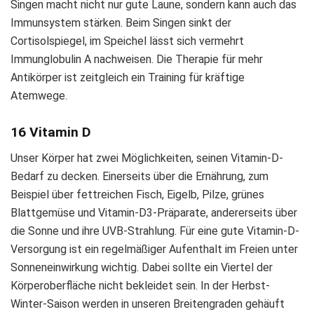
Singen macht nicht nur gute Laune, sondern kann auch das
Immunsystem stärken. Beim Singen sinkt der
Cortisolspiegel, im Speichel lässt sich vermehrt
Immunglobulin A nachweisen. Die Therapie für mehr
Antikörper ist zeitgleich ein Training für kräftige
Atemwege.
16 Vitamin D
Unser Körper hat zwei Möglichkeiten, seinen Vitamin-D-
Bedarf zu decken. Einerseits über die Ernährung, zum
Beispiel über fettreichen Fisch, Eigelb, Pilze, grünes
Blattgemüse und Vitamin-D3-Präparate, andererseits über
die Sonne und ihre UVB-Strahlung. Für eine gute Vitamin-D-
Versorgung ist ein regelmäßiger Aufenthalt im Freien unter
Sonneneinwirkung wichtig. Dabei sollte ein Viertel der
Körperoberfläche nicht bekleidet sein. In der Herbst-
Winter-Saison werden in unseren Breitengraden gehäuft