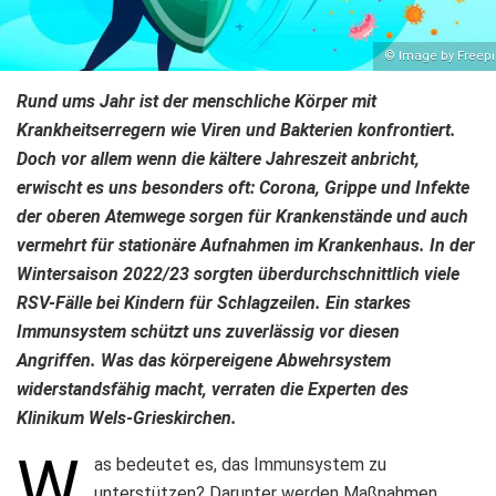
© Image by Freepi
Rund ums Jahr ist der menschliche Körper mit
Krankheitserregern wie Viren und Bakterien konfrontiert.
Doch vor allem wenn die kältere Jahreszeit anbricht,
erwischt es uns besonders oft: Corona, Grippe und Infekte
der oberen Atemwege sorgen für Krankenstände und auch
vermehrt für stationäre Aufnahmen im Krankenhaus. In der
Wintersaison 2022/23 sorgten überdurchschnittlich viele
RSV-Fälle bei Kindern für Schlagzeilen. Ein starkes
Immunsystem schützt uns zuverlässig vor diesen
Angriffen. Was das körpereigene Abwehrsystem
widerstandsfähig macht, verraten die Experten des
Klinikum Wels-Grieskirchen.
W
as bedeutet es, das Immunsystem zu
unterstützen? Darunter werden Maßnahmen