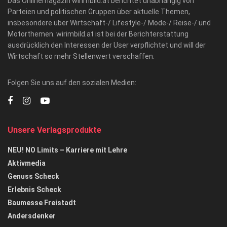
Das Onlinemagazin wirimbild.at berichtet unabhängig von
Parteien und politischen Gruppen über aktuelle Themen,
insbesondere über Wirtschaft-/ Lifestyle-/ Mode-/ Reise-/ und
Motorthemen. wirimbild.at ist bei der Berichterstattung
ausdrücklich den Interessen der User verpflichtet und will der
Wirtschaft so mehr Stellenwert verschaffen.
Folgen Sie uns auf den sozialen Medien:
Unsere Verlagsprodukte
NEU! NO Limits – Karriere mit Lehre
Aktivmedia
Genuss Scheck
Erlebnis Scheck
Baumesse Freistadt
Andersdenker