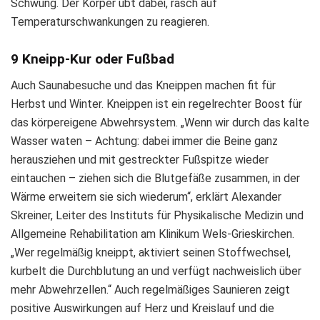
Schwung. Der Körper übt dabei, rasch auf
Temperaturschwankungen zu reagieren.
9 Kneipp-Kur oder Fußbad
Auch Saunabesuche und das Kneippen machen fit für
Herbst und Winter. Kneippen ist ein regelrechter Boost für
das körpereigene Abwehrsystem. „Wenn wir durch das kalte
Wasser waten – Achtung: dabei immer die Beine ganz
herausziehen und mit gestreckter Fußspitze wieder
eintauchen – ziehen sich die Blutgefäße zusammen, in der
Wärme erweitern sie sich wiederum“, erklärt Alexander
Skreiner, Leiter des Instituts für Physikalische Medizin und
Allgemeine Rehabilitation am Klinikum Wels-Grieskirchen.
„Wer regelmäßig kneippt, aktiviert seinen Stoffwechsel,
kurbelt die Durchblutung an und verfügt nachweislich über
mehr Abwehrzellen.“ Auch regelmäßiges Saunieren zeigt
positive Auswirkungen auf Herz und Kreislauf und die