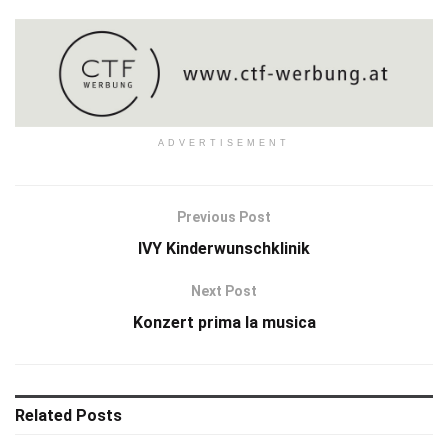
ADVERTISEMENT
Previous Post
IVY Kinderwunschklinik
Next Post
Konzert prima la musica
Related
Posts