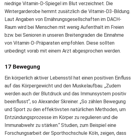
niedrige Vitamin-D-Spiegel im Blut verzeichnet. Die
Wintergarderobe hemmt zusätzlich die Vitamin-D3-Bildung.
Laut Angaben von Ernährungsgesellschaften im DACH-
Raum wird bei Menschen mit wenig Aufenthalt im Freien
bzw. bei Senioren in unseren Breitengraden die Einnahme
von Vitamin-D-Präparaten empfohlen. Diese sollten
unbedingt vorab mit einem Arzt abgesprochen werden.
17 Bewegung
Ein körperlich aktiver Lebensstil hat einen positiven Einfluss
auf das Körpergewicht und den Muskelaufbau. „Zudem
werden auch der Blutdruck und das Immunsystem positiv
beeinflusst“, so Alexander Skreiner. „So zählen Bewegung
und Sport zu den effektivsten natürlichen Methoden, um
Entzündungsprozesse im Körper zu regulieren und die
Immunabwehr zu stärken.“ Studien, zum Beispiel eine
Forschungsarbeit der Sporthochschule Köln, zeigen, dass