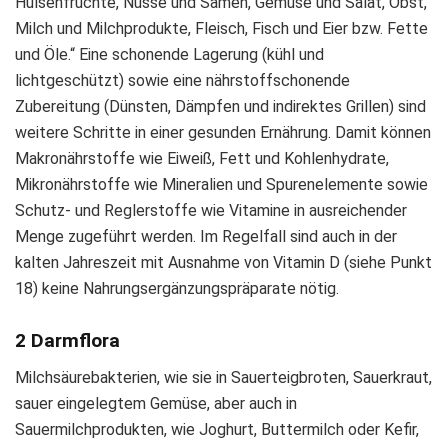
Hülsenfrüchte, Nüsse und Samen, Gemüse und Salat, Obst,
Milch und Milchprodukte, Fleisch, Fisch und Eier bzw. Fette
und Öle.“ Eine schonende Lagerung (kühl und
lichtgeschützt) sowie eine nährstoffschonende
Zubereitung (Dünsten, Dämpfen und indirektes Grillen) sind
weitere Schritte in einer gesunden Ernährung. Damit können
Makronährstoffe wie Eiweiß, Fett und Kohlenhydrate,
Mikronährstoffe wie Mineralien und Spurenelemente sowie
Schutz- und Reglerstoffe wie Vitamine in ausreichender
Menge zugeführt werden. Im Regelfall sind auch in der
kalten Jahreszeit mit Ausnahme von Vitamin D (siehe Punkt
18) keine Nahrungsergänzungspräparate nötig.
2 Darmflora
Milchsäurebakterien, wie sie in Sauerteigbroten, Sauerkraut,
sauer eingelegtem Gemüse, aber auch in
Sauermilchprodukten, wie Joghurt, Buttermilch oder Kefir,