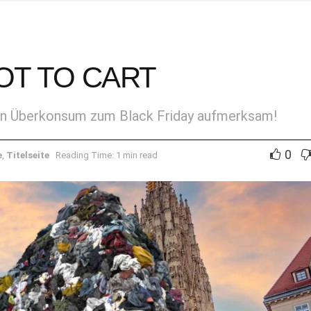
OT TO CART
en Überkonsum zum Black Friday aufmerksam!
0
e
,
Titelseite
Reading Time: 1 min read