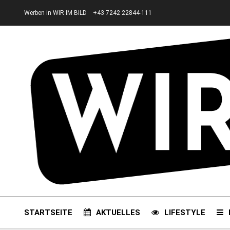
Werben in WIR IM BILD
+43 7242 22844-111
STARTSEITE
AKTUELLES
LIFESTYLE