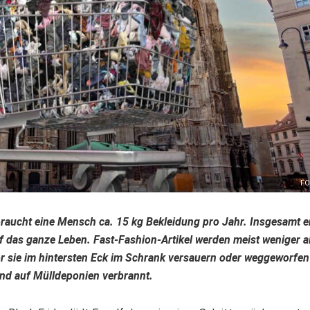
FO
braucht eine Mensch ca. 15 kg Bekleidung pro Jahr. Insgesamt e
 das ganze Leben. Fast-Fashion-Artikel werden meist weniger a
r sie im hintersten Eck im Schrank versauern oder weggeworfen
nd auf Mülldeponien verbrannt.