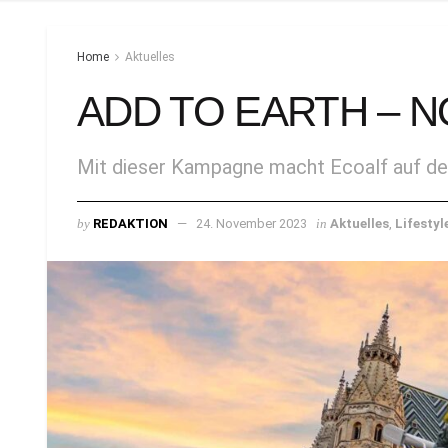
Home
Aktuelles
ADD TO EARTH – N
Mit dieser Kampagne macht Ecoalf auf d
by
REDAKTION
24. November 2023
in
Aktuelles
,
Lifestyl