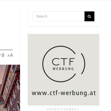
0
A
A
ADVERTISEMENT