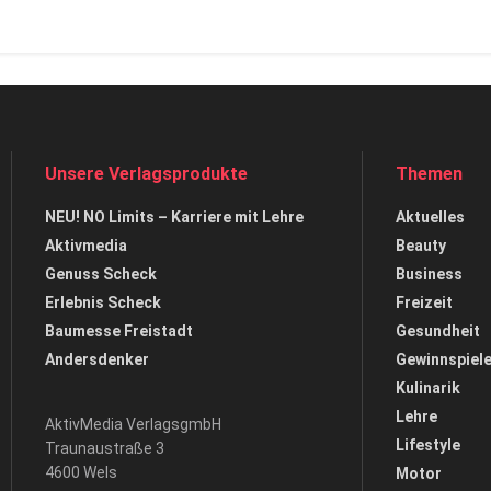
Unsere Verlagsprodukte
Themen
NEU! NO Limits – Karriere mit Lehre
Aktuelles
Aktivmedia
Beauty
Genuss Scheck
Business
Erlebnis Scheck
Freizeit
Baumesse Freistadt
Gesundheit
Andersdenker
Gewinnspiel
Kulinarik
Lehre
AktivMedia VerlagsgmbH
Lifestyle
Traunaustraße 3
4600 Wels
Motor