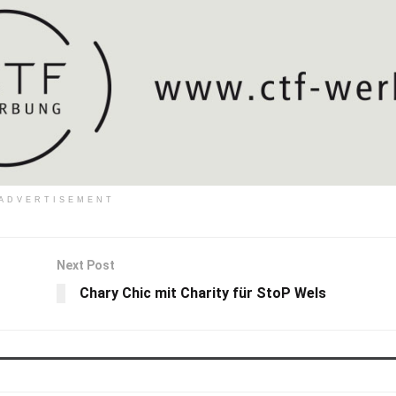
ADVERTISEMENT
Next Post
Chary Chic mit Charity für StoP Wels