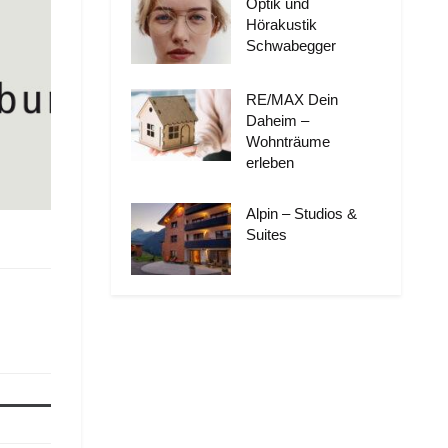
Optik und
Hörakustik
Schwabegger
RE/MAX Dein
Daheim –
Wohnträume
erleben
Alpin – Studios &
Suites