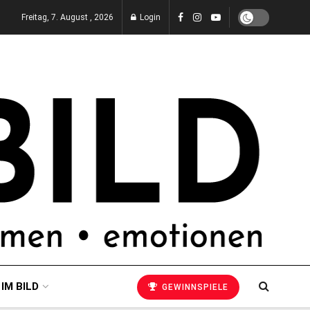
Freitag, 7. August , 2026
Login
 IM BILD
GEWINNSPIELE