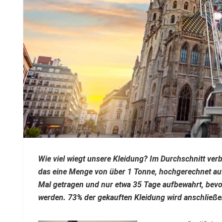
Wie viel wiegt unsere Kleidung? Im Durchschnitt ver
das eine Menge von über 1 Tonne, hochgerechnet auf
Mal getragen und nur etwa 35 Tage aufbewahrt, bevo
werden. 73% der gekauften Kleidung wird anschließe