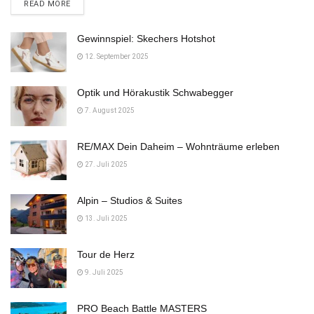
DETAILS
READ MORE
Gewinnspiel: Skechers Hotshot
12. September 2025
Optik und Hörakustik Schwabegger
7. August 2025
RE/MAX Dein Daheim – Wohnträume erleben
27. Juli 2025
Alpin – Studios & Suites
13. Juli 2025
Tour de Herz
9. Juli 2025
PRO Beach Battle MASTERS