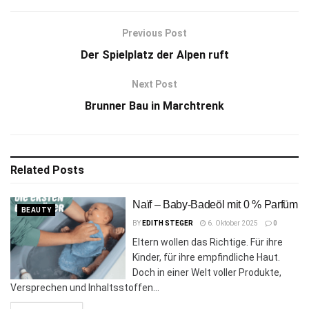
Previous Post
Der Spielplatz der Alpen ruft
Next Post
Brunner Bau in Marchtrenk
Related
Posts
Naïf – Baby-Badeöl mit 0 % Parfüm
BEAUTY
BY
EDITH STEGER
6. Oktober 2025
0
Eltern wollen das Richtige. Für ihre
Kinder, für ihre empfindliche Haut.
Doch in einer Welt voller Produkte,
Versprechen und Inhaltsstoffen...