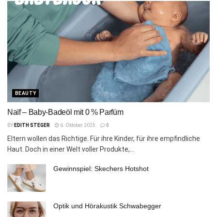
BEAUTY
Naïf – Baby-Badeöl mit 0 % Parfüm
BY
EDITH STEGER
6. Oktober 2025
0
Eltern wollen das Richtige. Für ihre Kinder, für ihre empfindliche
Haut. Doch in einer Welt voller Produkte,...
Gewinnspiel: Skechers Hotshot
Optik und Hörakustik Schwabegger