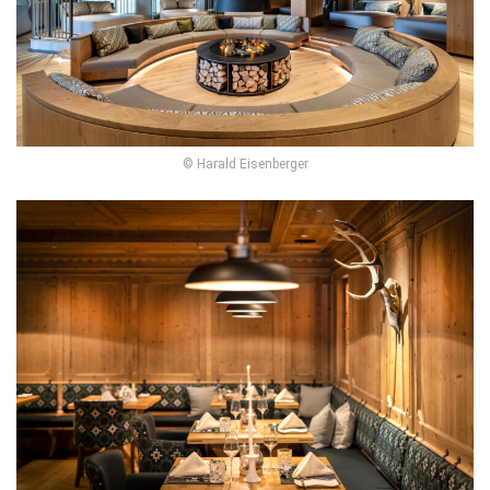
© Harald Eisenberger