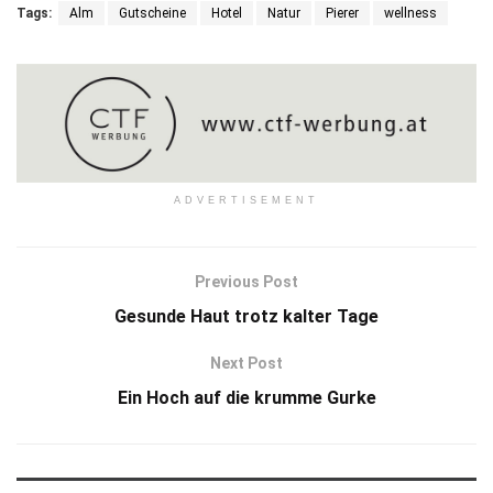
Tags:
Alm
Gutscheine
Hotel
Natur
Pierer
wellness
ADVERTISEMENT
Previous Post
Gesunde Haut trotz kalter Tage
Next Post
Ein Hoch auf die krumme Gurke