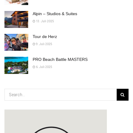
Alpin – Studios & Suites
13. Juli 2025
Tour de Herz
9. Juli 2025
PRO Beach Battle MASTERS
6. Juli 2025