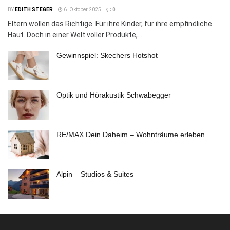
BY
EDITH STEGER
6. Oktober 2025
0
Eltern wollen das Richtige. Für ihre Kinder, für ihre empfindliche
Haut. Doch in einer Welt voller Produkte,...
Gewinnspiel: Skechers Hotshot
Optik und Hörakustik Schwabegger
RE/MAX Dein Daheim – Wohnträume erleben
Alpin – Studios & Suites