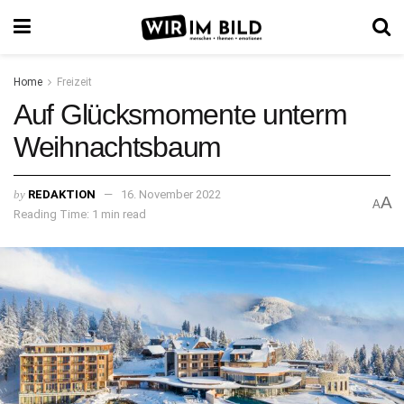
Home
Freizeit
Auf Glücksmomente unterm
Weihnachtsbaum
by
REDAKTION
16. November 2022
A
A
Reading Time: 1 min read