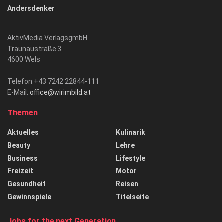
Andersdenker
AktivMedia VerlagsgmbH
Traunaustraße 3
4600 Wels
Telefon +43 7242 22844-111
E-Mail:
office@wirimbild.at
Themen
Aktuelles
Kulinarik
Beauty
Lehre
Business
Lifestyle
Freizeit
Motor
Gesundheit
Reisen
Gewinnspiele
Titelseite
Jobs for the next Generation