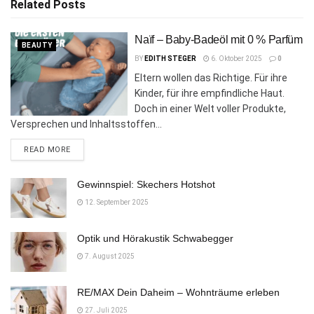
Related
Posts
Naïf – Baby-Badeöl mit 0 % Parfüm
BEAUTY
BY
EDITH STEGER
6. Oktober 2025
0
Eltern wollen das Richtige. Für ihre
Kinder, für ihre empfindliche Haut.
Doch in einer Welt voller Produkte,
Versprechen und Inhaltsstoffen...
DETAILS
READ MORE
Gewinnspiel: Skechers Hotshot
12. September 2025
Optik und Hörakustik Schwabegger
7. August 2025
RE/MAX Dein Daheim – Wohnträume erleben
27. Juli 2025