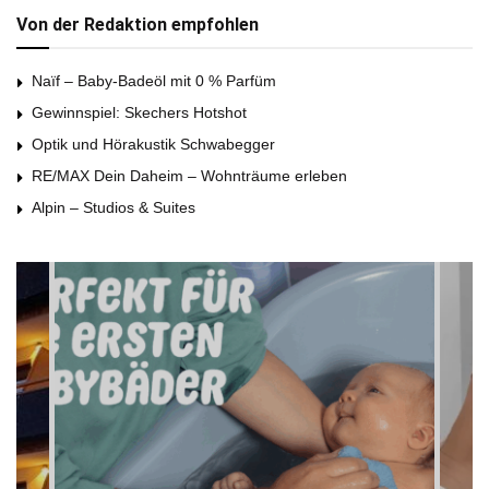
Von der Redaktion empfohlen
Naïf – Baby-Badeöl mit 0 % Parfüm
Gewinnspiel: Skechers Hotshot
Optik und Hörakustik Schwabegger
RE/MAX Dein Daheim – Wohnträume erleben
Alpin – Studios & Suites