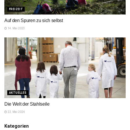
FREIZEIT
Auf den Spuren zu sich selbst
14. Mai 2023
AKTUELLES
Die Welt der Stahlseile
22. Mai 2024
Kategorien