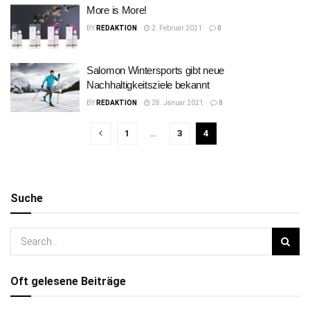
More is More!
BY
REDAKTION
2. Februar 2021
0
Salomon Wintersports gibt neue
Nachhaltigkeitsziele bekannt
BY
REDAKTION
28. Januar 2021
0
1
…
3
4
Suche
Oft gelesene Beiträge