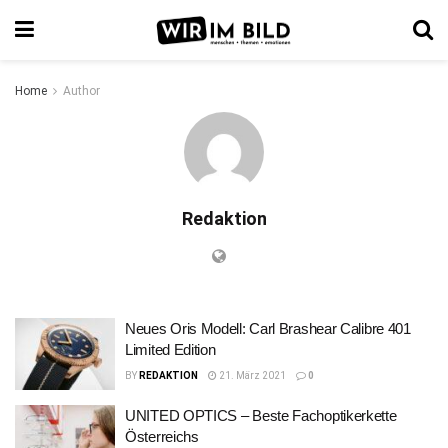
Home
Author
Redaktion
Neues Oris Modell: Carl Brashear Calibre 401
Limited Edition
BY
REDAKTION
21. März 2021
0
UNITED OPTICS – Beste Fachoptikerkette
Österreichs