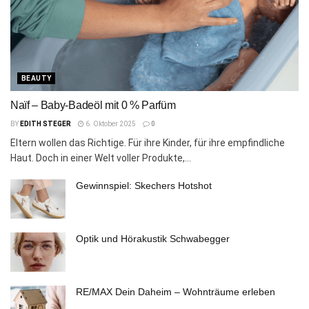
BEAUTY
Naïf – Baby-Badeöl mit 0 % Parfüm
BY
EDITH STEGER
6. Oktober 2025
0
Eltern wollen das Richtige. Für ihre Kinder, für ihre empfindliche
Haut. Doch in einer Welt voller Produkte,...
Gewinnspiel: Skechers Hotshot
Optik und Hörakustik Schwabegger
RE/MAX Dein Daheim – Wohnträume erleben