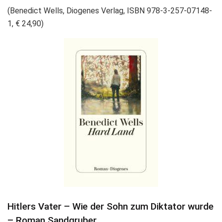
(Benedict Wells, Diogenes Verlag, ISBN 978-3-257-07148-
1, € 24,90)
Hitlers Vater – Wie der Sohn zum Diktator wurde
– Roman Sandgruber