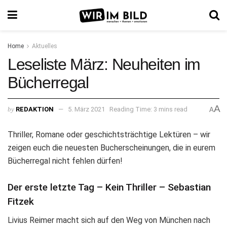
Home
Aktuelles
Leseliste März: Neuheiten im
Bücherregal
A
by
REDAKTION
5. März 2021
Reading Time: 3 mins read
A
Thriller, Romane oder geschichtsträchtige Lektüren – wir
zeigen euch die neuesten Bucherscheinungen, die in eurem
Bücherregal nicht fehlen dürfen!
Der erste letzte Tag – Kein Thriller – Sebastian
Fitzek
Livius Reimer macht sich auf den Weg von München nach