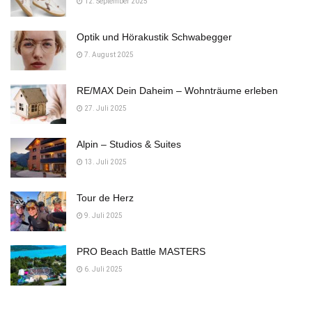
12. September 2025
Optik und Hörakustik Schwabegger
7. August 2025
RE/MAX Dein Daheim – Wohnträume erleben
27. Juli 2025
Alpin – Studios & Suites
13. Juli 2025
Tour de Herz
9. Juli 2025
PRO Beach Battle MASTERS
6. Juli 2025