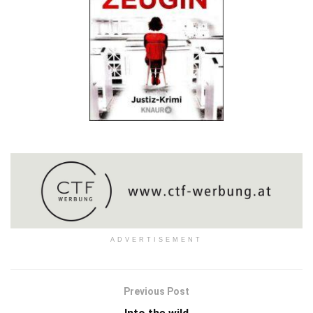
ADVERTISEMENT
Previous Post