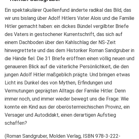
Ein spektakulärer Quellenfund änderte radikal das Bild, das
wir uns bislang über Adolf Hitlers Vater Alois und die Familie
Hitler gemacht haben: ein dickes Bündel vergilbter Briefe
des Vaters in gestochener Kurrentschrift, das sich auf
einem Dachboden über den Kahlschlag der NS-Zeit
hinwegrettete und das dem Historiker Roman Sandgruber in
die Hände fiel. Die 31 Briefe eröffnen einen völlig neuen und
genaueren Blick auf die väterliche Persönlichkeit, die den
jungen Adolf Hitler maßgeblich prägte. Und bringen etwas
Licht ins Dunkel des von Mythen, Erfindungen und
Vermutungen geprägten Alltags der Familie Hitler. Denn
immer noch, und immer wieder bewegt uns die Frage: Wie
konnte ein Kind aus der oberösterrreichischen Provinz, ein
Versager und Autodidakt, einen derartigen Aufstieg
schaffen?
(Roman Sandgruber, Molden Verlag, ISBN 978-3-222-