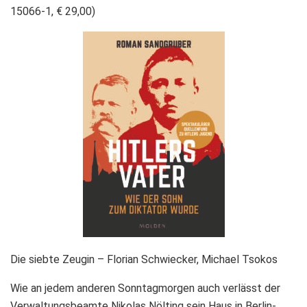
15066-1, € 29,00)
Die siebte Zeugin – Florian Schwiecker, Michael Tsokos
Wie an jedem anderen Sonntagmorgen auch verlässt der
Verwaltungsbeamte Nikolas Nölting sein Haus in Berlin-