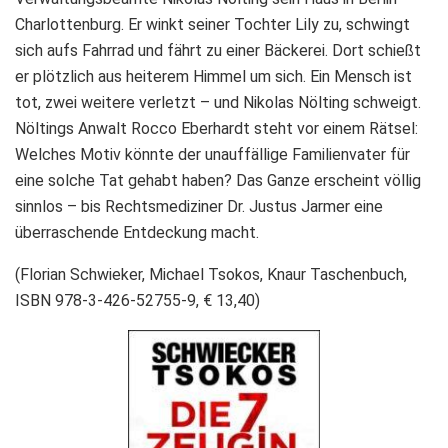
Charlottenburg. Er winkt seiner Tochter Lily zu, schwingt
sich aufs Fahrrad und fährt zu einer Bäckerei. Dort schießt
er plötzlich aus heiterem Himmel um sich. Ein Mensch ist
tot, zwei weitere verletzt – und Nikolas Nölting schweigt.
Nöltings Anwalt Rocco Eberhardt steht vor einem Rätsel:
Welches Motiv könnte der unauffällige Familienvater für
eine solche Tat gehabt haben? Das Ganze erscheint völlig
sinnlos – bis Rechtsmediziner Dr. Justus Jarmer eine
überraschende Entdeckung macht.
(Florian Schwieker, Michael Tsokos, Knaur Taschenbuch,
ISBN 978-3-426-52755-9, € 13,40)