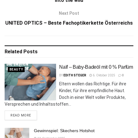
Into the wild
Next Post
UNITED OPTICS – Beste Fachoptikerkette Österreichs
Related
Posts
Naïf – Baby-Badeöl mit 0 % Parfüm
BEAUTY
BY
EDITH STEGER
6. Oktober 2025
0
Eltern wollen das Richtige. Für ihre
Kinder, für ihre empfindliche Haut.
Doch in einer Welt voller Produkte,
Versprechen und Inhaltsstoffen...
DETAILS
READ MORE
Gewinnspiel: Skechers Hotshot