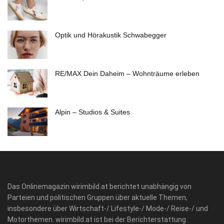
Optik und Hörakustik Schwabegger
RE/MAX Dein Daheim – Wohnträume erleben
Alpin – Studios & Suites
Das Onlinemagazin wirimbild.at berichtet unabhängig von
Parteien und politischen Gruppen über aktuelle Themen,
insbesondere über Wirtschaft-/ Lifestyle-/ Mode-/ Reise-/ und
Motorthemen. wirimbild.at ist bei der Berichterstattung