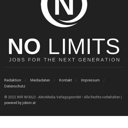
Redaktion
Mediadaten
Kontakt
Impressum
Datenschutz
© 2022 WIR IM BILD - AktivMedia VerlagsgesmbH • Alle Rechte vorbehalten |
powered by jobsin.at