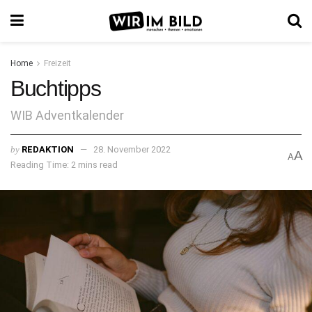
Home
Freizeit
Buchtipps
WIB Adventkalender
by
REDAKTION
28. November 2022
A
A
Reading Time: 2 mins read