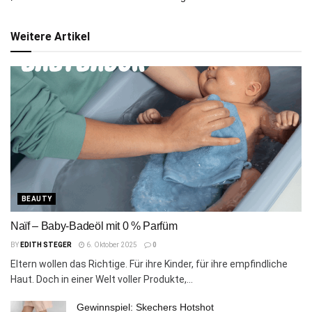
Weitere Artikel
BEAUTY
Naïf – Baby-Badeöl mit 0 % Parfüm
BY
EDITH STEGER
6. Oktober 2025
0
Eltern wollen das Richtige. Für ihre Kinder, für ihre empfindliche
Haut. Doch in einer Welt voller Produkte,...
Gewinnspiel: Skechers Hotshot