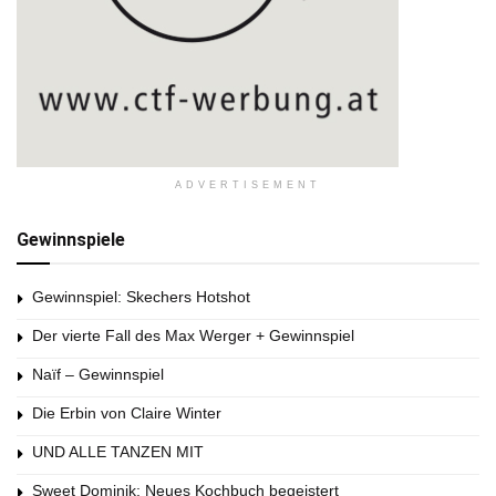
ADVERTISEMENT
Gewinnspiele
Gewinnspiel: Skechers Hotshot
Der vierte Fall des Max Werger + Gewinnspiel
Naïf – Gewinnspiel
Die Erbin von Claire Winter
UND ALLE TANZEN MIT
Sweet Dominik: Neues Kochbuch begeistert