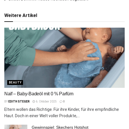
Weitere Artikel
BEAUTY
Naïf – Baby-Badeöl mit 0 % Parfüm
BY
EDITH STEGER
6. Oktober 2025
0
Eltern wollen das Richtige. Für ihre Kinder, für ihre empfindliche
Haut. Doch in einer Welt voller Produkte,...
Gewinnspiel: Skechers Hotshot