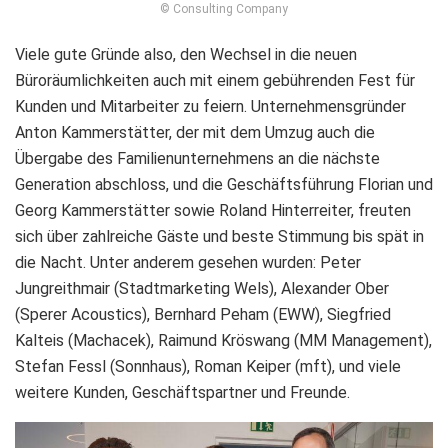
© Consulting Company
Viele gute Gründe also, den Wechsel in die neuen
Büroräumlichkeiten auch mit einem gebührenden Fest für
Kunden und Mitarbeiter zu feiern. Unternehmensgründer
Anton Kammerstätter, der mit dem Umzug auch die
Übergabe des Familienunternehmens an die nächste
Generation abschloss, und die Geschäftsführung Florian und
Georg Kammerstätter sowie Roland Hinterreiter, freuten
sich über zahlreiche Gäste und beste Stimmung bis spät in
die Nacht. Unter anderem gesehen wurden: Peter
Jungreithmair (Stadtmarketing Wels), Alexander Ober
(Sperer Acoustics), Bernhard Peham (EWW), Siegfried
Kalteis (Machacek), Raimund Kröswang (MM Management),
Stefan Fessl (Sonnhaus), Roman Keiper (mft), und viele
weitere Kunden, Geschäftspartner und Freunde.