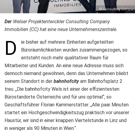
© Consulting Compan
Der
Welser Projektentwickler Consulting Company
Immobilien (CC) hat eine neue Unternehmenszentrale.
D
ie bisher auf mehrere Einheiten aufgeteilten
Büroräumlichkeiten wurden zusammengezogen, so
entsteht noch mehr qualitativer Raum für
Mitarbeiter und Kunden. An eine neue Adresse muss sich
dennoch niemand gewöhnen, denn das Unternehmen bliebt
seinem Standort in der
bahnhofcity
am Bahnhofsplatz 2
treu. „Die bahnhofcity Wels ist einer der effizientesten
Bürostandorte Österreichs und für uns optimal“, so
Geschäftsführer Florian Kammerstätter. „Alle paar Minuten
startet ein Hochgeschwindigkeitszug praktisch vor unserer
Haustür, wir sind in einer knappen Viertelstunde in Linz und
in weniger als 90 Minuten in Wien.“