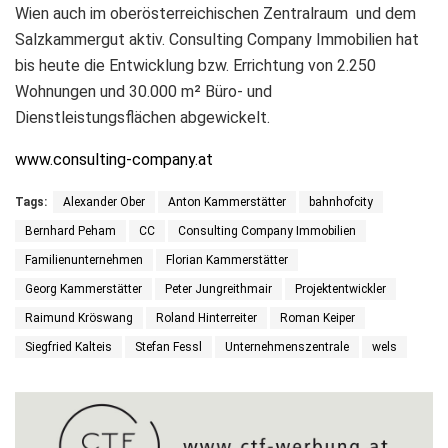
Wien auch im oberösterreichischen Zentralraum und dem
Salzkammergut aktiv. Consulting Company Immobilien hat
bis heute die Entwicklung bzw. Errichtung von 2.250
Wohnungen und 30.000 m² Büro- und
Dienstleistungsflächen abgewickelt.
www.consulting-company.at
Tags:
Alexander Ober
Anton Kammerstätter
bahnhofcity
Bernhard Peham
CC
Consulting Company Immobilien
Familienunternehmen
Florian Kammerstätter
Georg Kammerstätter
Peter Jungreithmair
Projektentwickler
Raimund Kröswang
Roland Hinterreiter
Roman Keiper
Siegfried Kalteis
Stefan Fessl
Unternehmenszentrale
wels