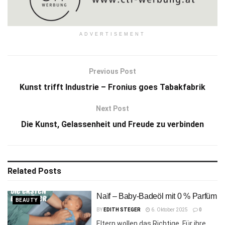
ADVERTISEMENT
Previous Post
Kunst trifft Industrie – Fronius goes Tabakfabrik
Next Post
Die Kunst, Gelassenheit und Freude zu verbinden
Related
Posts
Naïf – Baby-Badeöl mit 0 % Parfüm
BEAUTY
BY
EDITH STEGER
6. Oktober 2025
0
Eltern wollen das Richtige. Für ihre