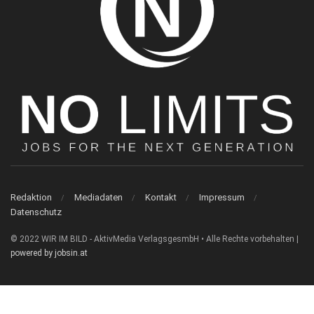
Redaktion
Mediadaten
Kontakt
Impressum
Datenschutz
© 2022 WIR IM BILD - AktivMedia VerlagsgesmbH • Alle Rechte vorbehalten |
powered by jobsin.at