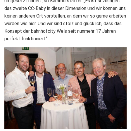
umgesetzt haben“, so Kammerstätter. „Es ist sozusagen
das zweite CC-Baby in dieser Dimension und wir können uns
keinen anderen Ort vorstellen, an dem wir so gerne arbeiten
würden wie hier. Und wir sind stolz und glücklich, dass das
Konzept der bahnhofcity Wels seit nunmehr 17 Jahren
perfekt funktioniert.“