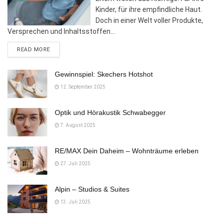
Kinder, für ihre empfindliche Haut.
Doch in einer Welt voller Produkte,
Versprechen und Inhaltsstoffen...
DETAILS
READ MORE
Gewinnspiel: Skechers Hotshot
12. September 2025
Optik und Hörakustik Schwabegger
7. August 2025
RE/MAX Dein Daheim – Wohnträume erleben
27. Juli 2025
Alpin – Studios & Suites
13. Juli 2025