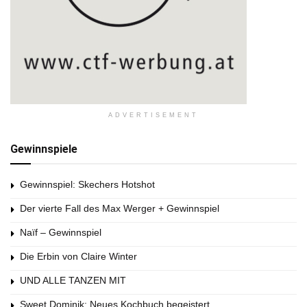
ADVERTISEMENT
Gewinnspiele
Gewinnspiel: Skechers Hotshot
Der vierte Fall des Max Werger + Gewinnspiel
Naïf – Gewinnspiel
Die Erbin von Claire Winter
UND ALLE TANZEN MIT
Sweet Dominik: Neues Kochbuch begeistert