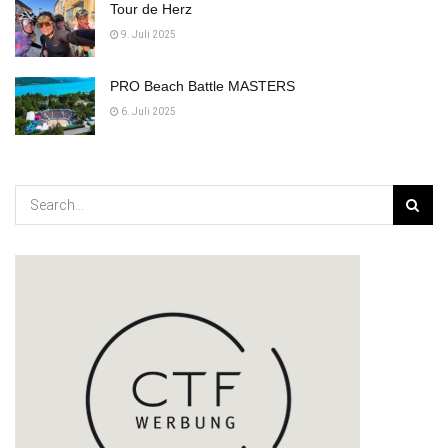
Tour de Herz
9. Juli 2025
PRO Beach Battle MASTERS
6. Juli 2025