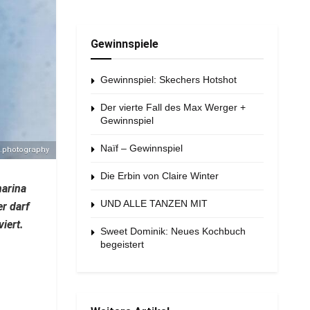
Gewinnspiele
Gewinnspiel: Skechers Hotshot
Der vierte Fall des Max Werger +
Gewinnspiel
Naïf – Gewinnspiel
.photography
Die Erbin von Claire Winter
harina
UND ALLE TANZEN MIT
r darf
iert.
Sweet Dominik: Neues Kochbuch
begeistert