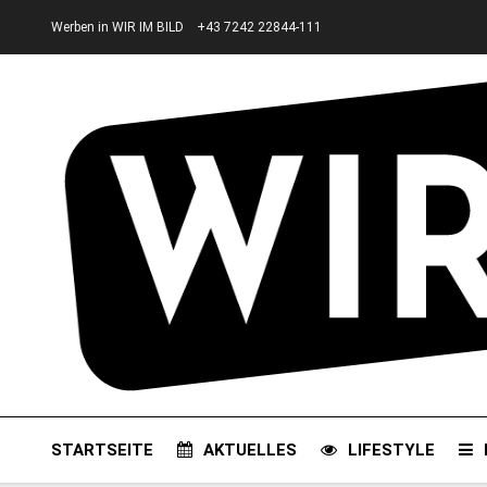
Werben in WIR IM BILD
+43 7242 22844-111
STARTSEITE
AKTUELLES
LIFESTYLE