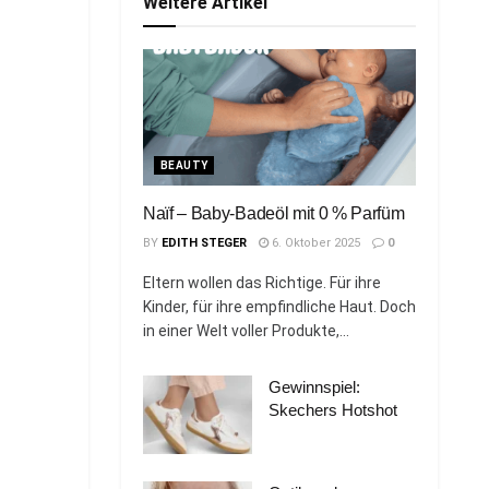
Weitere Artikel
BEAUTY
Naïf – Baby-Badeöl mit 0 % Parfüm
BY
EDITH STEGER
6. Oktober 2025
0
Eltern wollen das Richtige. Für ihre
Kinder, für ihre empfindliche Haut. Doch
in einer Welt voller Produkte,...
Gewinnspiel:
Skechers Hotshot