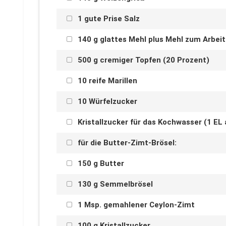
1 gute Prise Salz
140 g glattes Mehl plus Mehl zum Arbei
500 g cremiger Topfen (20 Prozent)
10 reife Marillen
10 Würfelzucker
Kristallzucker für das Kochwasser (1 EL a
für die Butter-Zimt-Brösel:
150 g Butter
130 g Semmelbrösel
1 Msp. gemahlener Ceylon-Zimt
100 g Kristallzucker