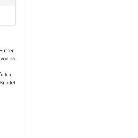
 Butter
 von ca.
üllen.
 Knödel