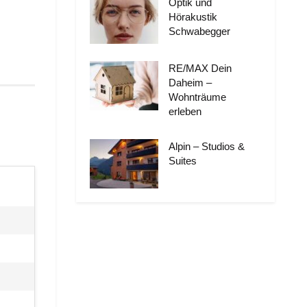
Optik und
Hörakustik
Schwabegger
RE/MAX Dein
Daheim –
Wohnträume
erleben
Alpin – Studios &
Suites