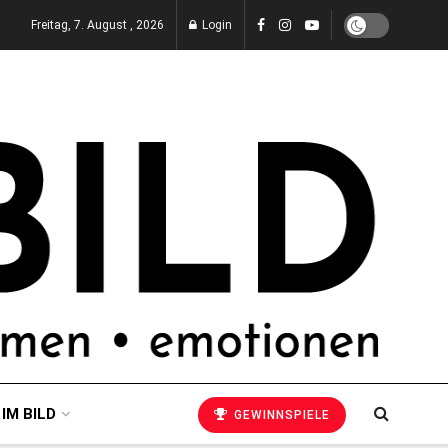
Freitag, 7. August , 2026
Login
 IM BILD
GEWINNSPIELE