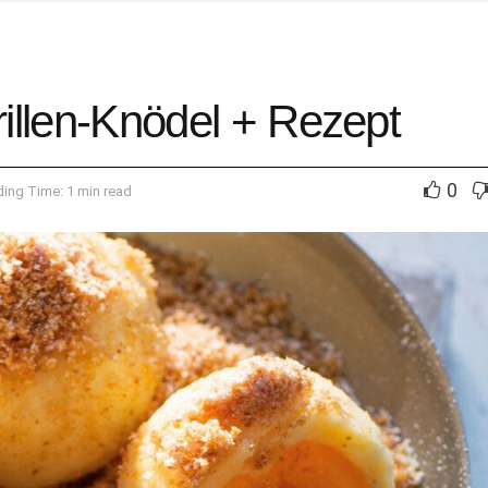
illen-Knödel + Rezept
0
ing Time: 1 min read