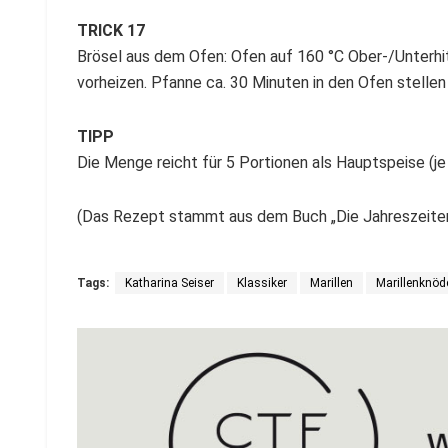
TRICK 17
Brösel aus dem Ofen: Ofen auf 160 °C Ober-/Unterhit
vorheizen. Pfanne ca. 30 Minuten in den Ofen stellen
TIPP
Die Menge reicht für 5 Portionen als Hauptspeise (je
(Das Rezept stammt aus dem Buch „Die Jahreszeiten
Tags:
Katharina Seiser
Klassiker
Marillen
Marillenknöd