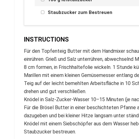
Staubzucker zum Bestreuen
INSTRUCTIONS
Für den Topfenteig Butter mit dem Handmixer schaumig
einrühren. Grieß und Salz unterrühren, abwechselnd M
8 cm formen, in Frischhaltefolie wickeln. 1 Stunde küh
Marillen mit einem kleinen Gemüsemesser entlang der 
Teig auf der leicht bemehlten Arbeitsfläche in 10 S
drehen und gut verschließen.
Knödel in Salz-Zucker-Wasser 10–15 Minuten (je nach 
Für die Brösel Butter in einer beschichteten Pfanne
dazugeben und bei kleiner Hitze langsam unter stän
Knödel mit einem Siebschöpfer aus dem Wasser heben,
Staubzucker bestreuen.