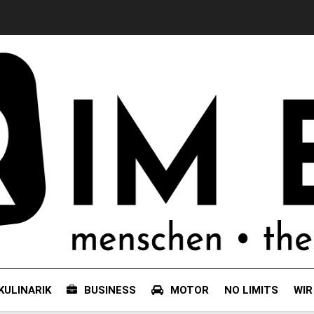
KULINARIK
BUSINESS
MOTOR
NO LIMITS
WIR