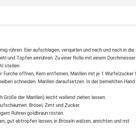
 rühren. Eier aufschlagen, verquirlen und nach und nach in die
ehl und Topfen einrühren. Zu einer Rolle mit einem Durchmesser
l stellen.
Furche öffnen, Kern entfernen, Marillen mit je 1 Würfelzucker f
cheiben schneiden. Marillen daraufsetzen. In der bemehlten Hand
Größe der Marillen) leicht wallend ziehen lassen.
 aufschäumen. Brösel, Zimt und Zucker
digem Rühren goldbraun rösten.
 gut abtropfen lassen, in Bröseln wälzen, anrichten und mit