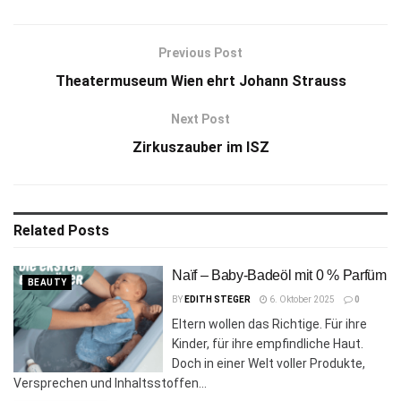
Previous Post
Theatermuseum Wien ehrt Johann Strauss
Next Post
Zirkuszauber im ISZ
Related
Posts
Naïf – Baby-Badeöl mit 0 % Parfüm
BEAUTY
BY
EDITH STEGER
6. Oktober 2025
0
Eltern wollen das Richtige. Für ihre
Kinder, für ihre empfindliche Haut.
Doch in einer Welt voller Produkte,
Versprechen und Inhaltsstoffen...