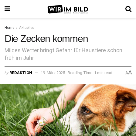
Home
Aktuelles
Die Zecken kommen
Mildes Wetter bringt Gefahr für Haustiere schon
früh im Jahr
A
by
REDAKTION
19. März 2025
Reading Time: 1 min read
A