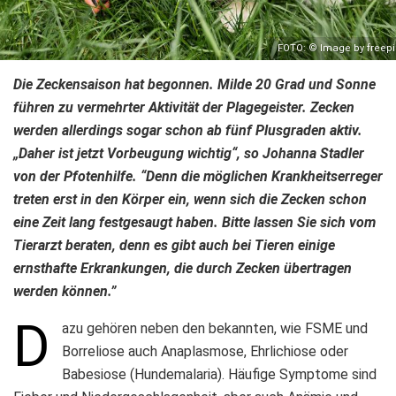
FOTO: © Image by freepi
Die Zeckensaison hat begonnen. Milde 20 Grad und Sonne
führen zu vermehrter Aktivität der Plagegeister. Zecken
werden allerdings sogar schon ab fünf Plusgraden aktiv.
„Daher ist jetzt Vorbeugung wichtig“, so Johanna Stadler
von der Pfotenhilfe. “Denn die möglichen Krankheitserreger
treten erst in den Körper ein, wenn sich die Zecken schon
eine Zeit lang festgesaugt haben. Bitte lassen Sie sich vom
Tierarzt beraten, denn es gibt auch bei Tieren einige
ernsthafte Erkrankungen, die durch Zecken übertragen
werden können.”
D
azu gehören neben den bekannten, wie FSME und
Borreliose auch Anaplasmose, Ehrlichiose oder
Babesiose (Hundemalaria). Häufige Symptome sind