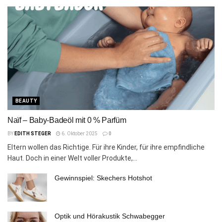
BEAUTY
Naïf – Baby-Badeöl mit 0 % Parfüm
BY
EDITH STEGER
6. Oktober 2025
0
Eltern wollen das Richtige. Für ihre Kinder, für ihre empfindliche
Haut. Doch in einer Welt voller Produkte,...
Gewinnspiel: Skechers Hotshot
Optik und Hörakustik Schwabegger