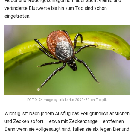
Fieber und Niedergeschlagenheit, aber auch Anämie und
veränderte Blutwerte bis hin zum Tod sind schon
eingetreten.
FOTO: © Image by erik-karits-2093459 on Freepik
Wichtig ist: Nach jedem Ausflug das Fell gründlich absuchen
und Zecken sofort – etwa mit Zeckenzange – entfernen.
Denn wenn sie vollgesaugt sind, fallen sie ab, legen Eier und