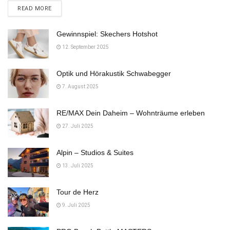
DETAILS
READ MORE
Gewinnspiel: Skechers Hotshot
12. September 2025
Optik und Hörakustik Schwabegger
7. August 2025
RE/MAX Dein Daheim – Wohnträume erleben
27. Juli 2025
Alpin – Studios & Suites
13. Juli 2025
Tour de Herz
9. Juli 2025