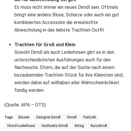
Es muss nicht immer ein neues Dirndl sein. Oftmals
bringt eine andere Bluse, Schürze oder auch ein gut
kombiniertes Accessoire die erwünschte
Abwechslung in das liebste Trachten-Outfit.
Trachten für Groß und Klein
Sowohl Dirndl als auch Lederhosen gibt es in den
unterschiedlichsten Ausführungen auch für den
Nachwuchs. Eltern, die auf der Suche nach einem
bezaubernden Trachten-Stück für ihre Kleinsten sind,
werden dabei auf willhaben aller Wahrscheinlichkeit
fündig werden.
(Quelle: APA – OTS)
Tags:
Blusen
Designer-Dirndl
Dirndl
Festzelt
Hirsch-Lederhose
Hochzeits-Dirndl
Kirtag
Kurzdirndl