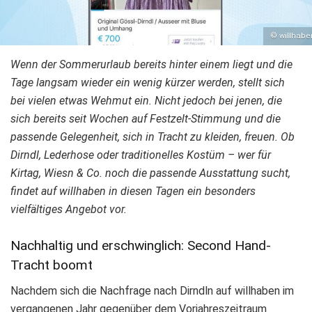
© willhabe
Wenn der Sommerurlaub bereits hinter einem liegt und die
Tage langsam wieder ein wenig kürzer werden, stellt sich
bei vielen etwas Wehmut ein. Nicht jedoch bei jenen, die
sich bereits seit Wochen auf Festzelt-Stimmung und die
passende Gelegenheit, sich in Tracht zu kleiden, freuen. Ob
Dirndl, Lederhose oder traditionelles Kostüm – wer für
Kirtag, Wiesn & Co. noch die passende Ausstattung sucht,
findet auf willhaben in diesen Tagen ein besonders
vielfältiges Angebot vor.
Nachhaltig und erschwinglich: Second Hand-
Tracht boomt
Nachdem sich die Nachfrage nach Dirndln auf willhaben im
vergangenen Jahr gegenüber dem Vorjahreszeitraum