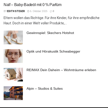
Naïf – Baby-Badeöl mit 0 % Parfüm
BY
EDITH STEGER
6. Oktober 2025
0
Eltern wollen das Richtige. Für ihre Kinder, für ihre empfindliche
Haut. Doch in einer Welt voller Produkte,...
Gewinnspiel: Skechers Hotshot
Optik und Hörakustik Schwabegger
RE/MAX Dein Daheim – Wohnträume erleben
Alpin – Studios & Suites