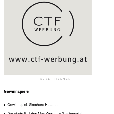
ADVERTISEMENT
Gewinnspiele
Gewinnspiel: Skechers Hotshot
Der vierte Fall des Max Werger + Gewinnspiel