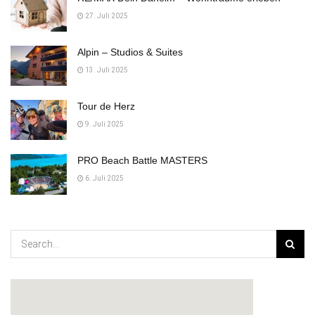
27. Juli 2025
Alpin – Studios & Suites
13. Juli 2025
Tour de Herz
9. Juli 2025
PRO Beach Battle MASTERS
6. Juli 2025