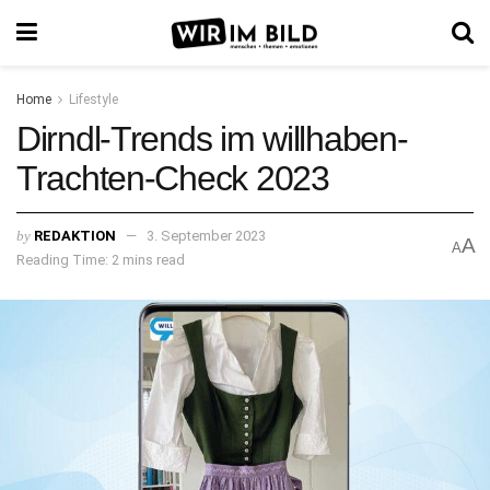
Home
Lifestyle
Dirndl-Trends im willhaben-
Trachten-Check 2023
by
REDAKTION
3. September 2023
A
A
Reading Time: 2 mins read