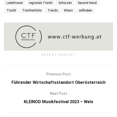
Lederhosen
regionale Tracht
Schürzen
Second Hand
Tracht
Trachtenhüte
Trends
Wiesn
willhaben
ADVERTISEMENT
Previous Post
Führender Wirtschaftsstandort Oberösterreich
Next Post
KLEINOD Musikfestival 2023 – Wels