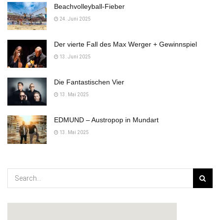
Beachvolleyball-Fieber
24. Juni 2025
Der vierte Fall des Max Werger + Gewinnspiel
13. Juni 2025
Die Fantastischen Vier
13. Mai 2025
EDMUND – Austropop in Mundart
13. Mai 2025