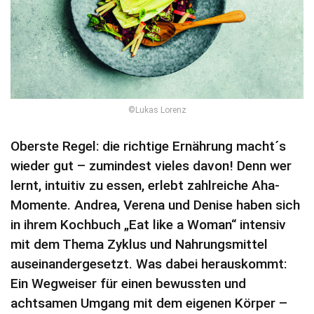
©Lukas Lorenz
Oberste Regel: die richtige Ernährung macht´s
wieder gut – zumindest vieles davon! Denn wer
lernt, intuitiv zu essen, erlebt zahlreiche Aha-
Momente. Andrea, Verena und Denise haben sich
in ihrem Kochbuch „Eat like a Woman“ intensiv
mit dem Thema Zyklus und Nahrungsmittel
auseinandergesetzt. Was dabei herauskommt:
Ein Wegweiser für einen bewussten und
achtsamen Umgang mit dem eigenen Körper –