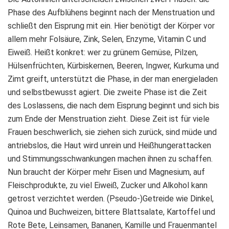
Phase des Aufblühens beginnt nach der Menstruation und
schließt den Eisprung mit ein. Hier benötigt der Körper vor
allem mehr Folsäure, Zink, Selen, Enzyme, Vitamin C und
Eiweiß. Heißt konkret: wer zu grünem Gemüse, Pilzen,
Hülsenfrüchten, Kürbiskernen, Beeren, Ingwer, Kurkuma und
Zimt greift, unterstützt die Phase, in der man energieladen
und selbstbewusst agiert. Die zweite Phase ist die Zeit
des Loslassens, die nach dem Eisprung beginnt und sich bis
zum Ende der Menstruation zieht. Diese Zeit ist für viele
Frauen beschwerlich, sie ziehen sich zurück, sind müde und
antriebslos, die Haut wird unrein und Heißhungerattacken
und Stimmungsschwankungen machen ihnen zu schaffen.
Nun braucht der Körper mehr Eisen und Magnesium, auf
Fleischprodukte, zu viel Eiweiß, Zucker und Alkohol kann
getrost verzichtet werden. (Pseudo-)Getreide wie Dinkel,
Quinoa und Buchweizen, bittere Blattsalate, Kartoffel und
Rote Bete, Leinsamen, Bananen, Kamille und Frauenmantel