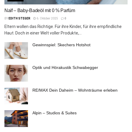
Naïf – Baby-Badeöl mit 0 % Parfüm
BY
EDITH STEGER
6. Oktober 2025
0
Eltern wollen das Richtige. Für ihre Kinder, für ihre empfindliche
Haut. Doch in einer Welt voller Produkte,...
Gewinnspiel: Skechers Hotshot
Optik und Hörakustik Schwabegger
RE/MAX Dein Daheim – Wohnträume erleben
Alpin – Studios & Suites