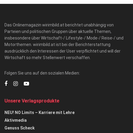
Das Onlinemagazin wirimbild.at berichtet unabhängig von
Parteien und politischen Gruppen über aktuelle Themen,
insbesondere über Wirtschaft-/ Lifestyle-/ Mode-/ Reise-/ und
Motorthemen. wirimbild.at ist bei der Berichterstattung
ausdrücklich den Interessen der User verpflichtet und will der
Wirtschaft so mehr Stellenwert verschaffen.
Folgen Sie uns auf den sozialen Medien:
Unsere Verlagsprodukte
NEU! NO Limits – Karriere mit Lehre
Aktivmedia
Genuss Scheck