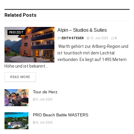
Related
Posts
Alpin – Studios & Suites
FREIZEIT
BY
EDITH STEGER
13. Juli 2025
0
Warth gehört zur Arlberg-Region und
ist touritisch mit dem Lechtal
verbunden. Es liegt auf 1495 Metern
Höhe und ist bekannt...
DETAILS
READ MORE
Tour de Herz
9. Juli 2025
PRO Beach Battle MASTERS
6. Juli 2025