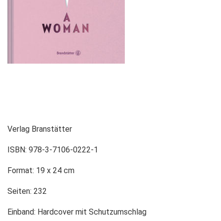
Verlag Branstätter
ISBN: 978-3-7106-0222-1
Format: 19 x 24 cm
Seiten: 232
Einband: Hardcover mit Schutzumschlag