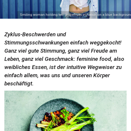
Smiling woman holding two grapefruits in hands on a blue backgroun
Zyklus-Beschwerden und
Stimmungsschwankungen einfach weggekocht!
Ganz viel gute Stimmung, ganz viel Freude am
Leben, ganz viel Geschmack: feminine food, also
weibliches Essen, ist der intuitive Wegweiser zu
einfach allem, was uns und unseren Körper
beschäftigt.