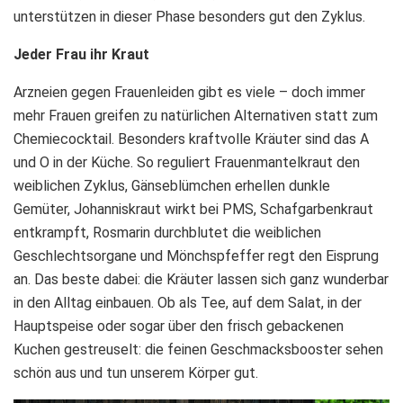
unterstützen in dieser Phase besonders gut den Zyklus.
Jeder Frau ihr Kraut
Arzneien gegen Frauenleiden gibt es viele – doch immer
mehr Frauen greifen zu natürlichen Alternativen statt zum
Chemiecocktail. Besonders kraftvolle Kräuter sind das A
und O in der Küche. So reguliert Frauenmantelkraut den
weiblichen Zyklus, Gänseblümchen erhellen dunkle
Gemüter, Johanniskraut wirkt bei PMS, Schafgarbenkraut
entkrampft, Rosmarin durchblutet die weiblichen
Geschlechtsorgane und Mönchspfeffer regt den Eisprung
an. Das beste dabei: die Kräuter lassen sich ganz wunderbar
in den Alltag einbauen. Ob als Tee, auf dem Salat, in der
Hauptspeise oder sogar über den frisch gebackenen
Kuchen gestreuselt: die feinen Geschmacksbooster sehen
schön aus und tun unserem Körper gut.