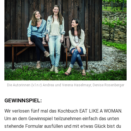
Die Autorinnen (v.l.n.r) Andrea und Verena Haselmayr, Denise Rosenberger
GEWINNSPIEL:
Wir verlosen fünf mal das Kochbuch EAT LIKE A WOMAN.
Um an dem Gewinnspiel teilzunehmen einfach das unten
stehende Formular ausfüllen und mit etwas Glück bist du