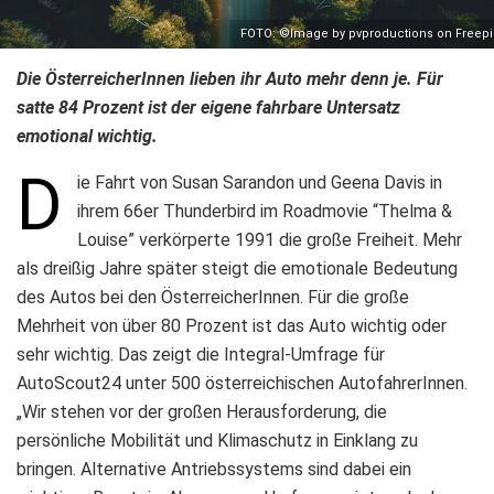
FOTO: ©Image by pvproductions on Freepi
Die ÖsterreicherInnen lieben ihr Auto mehr denn je. Für
satte 84 Prozent ist der eigene fahrbare Untersatz
emotional wichtig.
D
ie Fahrt von Susan Sarandon und Geena Davis in
ihrem 66er Thunderbird im Roadmovie “Thelma &
Louise” verkörperte 1991 die große Freiheit. Mehr
als dreißig Jahre später steigt die emotionale Bedeutung
des Autos bei den ÖsterreicherInnen. Für die große
Mehrheit von über 80 Prozent ist das Auto wichtig oder
sehr wichtig. Das zeigt die Integral-Umfrage für
AutoScout24 unter 500 österreichischen AutofahrerInnen.
„Wir stehen vor der großen Herausforderung, die
persönliche Mobilität und Klimaschutz in Einklang zu
bringen. Alternative Antriebssystems sind dabei ein