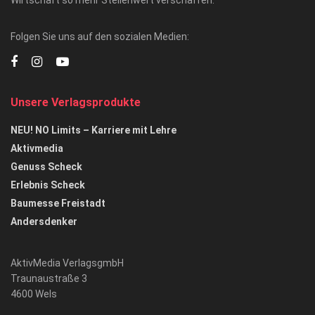
Wirtschaft so mehr Stellenwert verschaffen.
Folgen Sie uns auf den sozialen Medien:
Unsere Verlagsprodukte
NEU! NO Limits – Karriere mit Lehre
Aktivmedia
Genuss Scheck
Erlebnis Scheck
Baumesse Freistadt
Andersdenker
AktivMedia VerlagsgmbH
Traunaustraße 3
4600 Wels