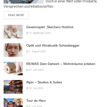
Doch in einer Welt voller Produkte,
Versprechen und Inhaltsstoffen...
DETAILS
READ MORE
Gewinnspiel: Skechers Hotshot
12. September 2025
Optik und Hörakustik Schwabegger
7. August 2025
RE/MAX Dein Daheim – Wohnträume erleben
27. Juli 2025
Alpin – Studios & Suites
13. Juli 2025
Tour de Herz
9. Juli 2025