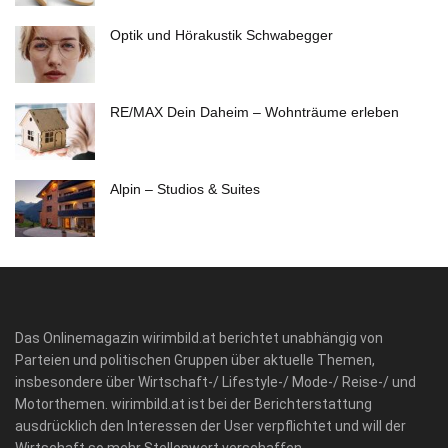
Optik und Hörakustik Schwabegger
RE/MAX Dein Daheim – Wohnträume erleben
Alpin – Studios & Suites
Das Onlinemagazin wirimbild.at berichtet unabhängig von
Parteien und politischen Gruppen über aktuelle Themen,
insbesondere über Wirtschaft-/ Lifestyle-/ Mode-/ Reise-/ und
Motorthemen. wirimbild.at ist bei der Berichterstattung
ausdrücklich den Interessen der User verpflichtet und will der