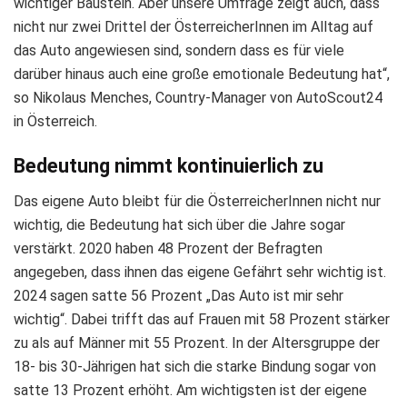
wichtiger Baustein. Aber unsere Umfrage zeigt auch, dass
nicht nur zwei Drittel der ÖsterreicherInnen im Alltag auf
das Auto angewiesen sind, sondern dass es für viele
darüber hinaus auch eine große emotionale Bedeutung hat“,
so Nikolaus Menches, Country-Manager von AutoScout24
in Österreich.
Bedeutung nimmt kontinuierlich zu
Das eigene Auto bleibt für die ÖsterreicherInnen nicht nur
wichtig, die Bedeutung hat sich über die Jahre sogar
verstärkt. 2020 haben 48 Prozent der Befragten
angegeben, dass ihnen das eigene Gefährt sehr wichtig ist.
2024 sagen satte 56 Prozent „Das Auto ist mir sehr
wichtig“. Dabei trifft das auf Frauen mit 58 Prozent stärker
zu als auf Männer mit 55 Prozent. In der Altersgruppe der
18- bis 30-Jährigen hat sich die starke Bindung sogar von
satte 13 Prozent erhöht. Am wichtigsten ist der eigene