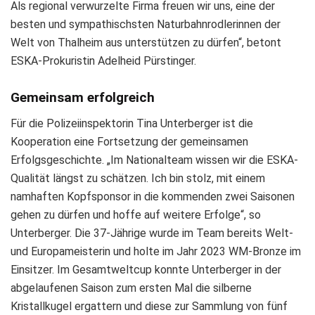
Als regional verwurzelte Firma freuen wir uns, eine der
besten und sympathischsten Naturbahnrodlerinnen der
Welt von Thalheim aus unterstützen zu dürfen“, betont
ESKA-Prokuristin Adelheid Pürstinger.
Gemeinsam erfolgreich
Für die Polizeiinspektorin Tina Unterberger ist die
Kooperation eine Fortsetzung der gemeinsamen
Erfolgsgeschichte. „Im Nationalteam wissen wir die ESKA-
Qualität längst zu schätzen. Ich bin stolz, mit einem
namhaften Kopfsponsor in die kommenden zwei Saisonen
gehen zu dürfen und hoffe auf weitere Erfolge“, so
Unterberger. Die 37-Jährige wurde im Team bereits Welt-
und Europameisterin und holte im Jahr 2023 WM-Bronze im
Einsitzer. Im Gesamtweltcup konnte Unterberger in der
abgelaufenen Saison zum ersten Mal die silberne
Kristallkugel ergattern und diese zur Sammlung von fünf