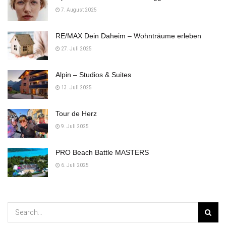
7. August 2025
RE/MAX Dein Daheim – Wohnträume erleben
27. Juli 2025
Alpin – Studios & Suites
13. Juli 2025
Tour de Herz
9. Juli 2025
PRO Beach Battle MASTERS
6. Juli 2025