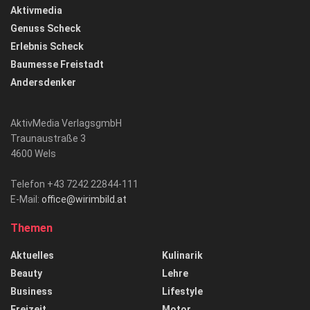
Aktivmedia
Genuss Scheck
Erlebnis Scheck
Baumesse Freistadt
Andersdenker
AktivMedia VerlagsgmbH
Traunaustraße 3
4600 Wels
Telefon +43 7242 22844-111
E-Mail:
office@wirimbild.at
Themen
Aktuelles
Kulinarik
Beauty
Lehre
Business
Lifestyle
Freizeit
Motor