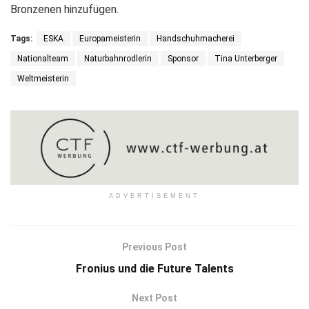
Bronzenen hinzufügen.
Tags:
ESKA
Europameisterin
Handschuhmacherei
Nationalteam
Naturbahnrodlerin
Sponsor
Tina Unterberger
Weltmeisterin
ADVERTISEMENT
Previous Post
Fronius und die Future Talents
Next Post