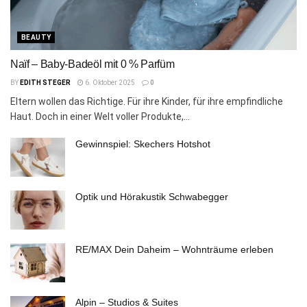
BEAUTY
Naïf – Baby-Badeöl mit 0 % Parfüm
BY
EDITH STEGER
6. Oktober 2025
0
Eltern wollen das Richtige. Für ihre Kinder, für ihre empfindliche
Haut. Doch in einer Welt voller Produkte,...
Gewinnspiel: Skechers Hotshot
Optik und Hörakustik Schwabegger
RE/MAX Dein Daheim – Wohnträume erleben
Alpin – Studios & Suites