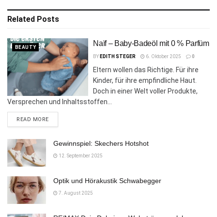
Related
Posts
Naïf – Baby-Badeöl mit 0 % Parfüm
BEAUTY
BY
EDITH STEGER
6. Oktober 2025
0
Eltern wollen das Richtige. Für ihre
Kinder, für ihre empfindliche Haut.
Doch in einer Welt voller Produkte,
Versprechen und Inhaltsstoffen...
DETAILS
READ MORE
Gewinnspiel: Skechers Hotshot
12. September 2025
Optik und Hörakustik Schwabegger
7. August 2025