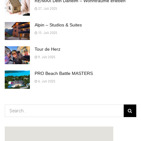
RE/MAX Dein Daheim – Wohnträume erleben
27. Juli 2025
Alpin – Studios & Suites
13. Juli 2025
Tour de Herz
9. Juli 2025
PRO Beach Battle MASTERS
6. Juli 2025