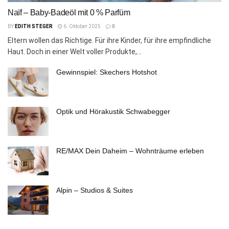
Naïf – Baby-Badeöl mit 0 % Parfüm
BY
EDITH STEGER
6. Oktober 2025
0
Eltern wollen das Richtige. Für ihre Kinder, für ihre empfindliche
Haut. Doch in einer Welt voller Produkte,...
Gewinnspiel: Skechers Hotshot
Optik und Hörakustik Schwabegger
RE/MAX Dein Daheim – Wohnträume erleben
Alpin – Studios & Suites