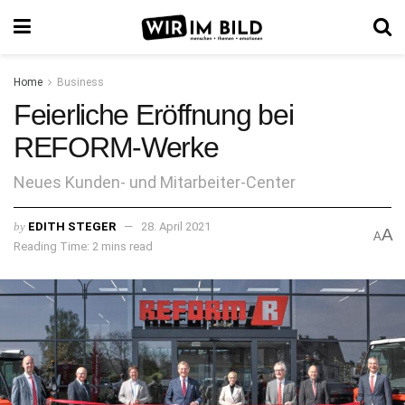
Home
Business
Feierliche Eröffnung bei
REFORM-Werke
Neues Kunden- und Mitarbeiter-Center
by
EDITH STEGER
28. April 2021
A
A
Reading Time: 2 mins read