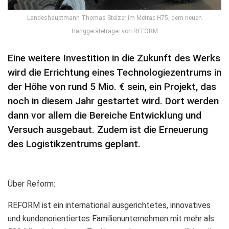
Landeshauptmann Thomas Stelzer im Metrac H75, dem neuen
Hanggeräteträger von REFORM
Eine weitere Investition in die Zukunft des Werks
wird die Errichtung eines Technologiezentrums in
der Höhe von rund 5 Mio. € sein, ein Projekt, das
noch in diesem Jahr gestartet wird. Dort werden
dann vor allem die Bereiche Entwicklung und
Versuch ausgebaut. Zudem ist die Erneuerung
des Logistikzentrums geplant.
Über Reform:
REFORM ist ein international ausgerichtetes, innovatives
und kundenorientiertes Familienunternehmen mit mehr als