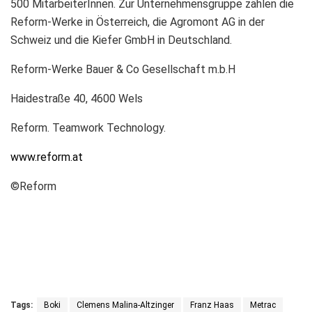
500 MitarbeiterInnen. Zur Unternehmensgruppe zählen die
Reform-Werke in Österreich, die Agromont AG in der
Schweiz und die Kiefer GmbH in Deutschland.
Reform-Werke Bauer & Co Gesellschaft m.b.H
Haidestraße 40, 4600 Wels
Reform. Teamwork Technology.
www.reform.at
©Reform
Tags:
Boki
Clemens Malina-Altzinger
Franz Haas
Metrac