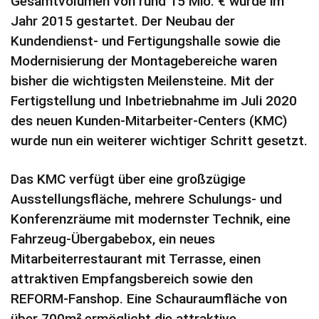
Gesamtvolumen von rund 15 Mio. € wurde im
Jahr 2015 gestartet. Der Neubau der
Kundendienst- und Fertigungshalle sowie die
Modernisierung der Montagebereiche waren
bisher die wichtigsten Meilensteine. Mit der
Fertigstellung und Inbetriebnahme im Juli 2020
des neuen Kunden-Mitarbeiter-Centers (KMC)
wurde nun ein weiterer wichtiger Schritt gesetzt.
Das KMC verfügt über eine großzügige
Ausstellungsfläche, mehrere Schulungs- und
Konferenzräume mit modernster Technik, eine
Fahrzeug-Übergabebox, ein neues
Mitarbeiterrestaurant mit Terrasse, einen
attraktiven Empfangsbereich sowie den
REFORM-Fanshop. Eine Schauraumfläche von
über 700m² ermöglicht die attraktive