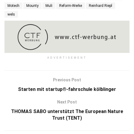
Motech
Mounty
Muli
Reform-Werke
Reinhard Riepl
wels
ADVERTISEMENT
Previous Post
Starten mit startup®-fahrschule kölblinger
Next Post
THOMAS SABO unterstützt The European Nature
Trust (TENT)