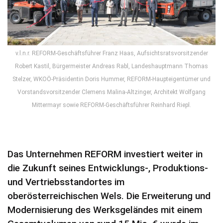
v.l.n.r. REFORM-Geschäftsführer Franz Haas, Aufsichtsratsvorsitzender
Robert Kastil, Bürgermeister Andreas Rabl, Landeshauptmann Thomas
Stelzer, WKOÖ-Präsidentin Doris Hummer, REFORM-Haupteigentümer und
Vorstandsvorsitzender Clemens Malina-Altzinger, Architekt Wolfgang
Mittermayr sowie REFORM-Geschäftsführer Reinhard Riepl.
Das Unternehmen REFORM investiert weiter in
die Zukunft seines Entwicklungs-, Produktions-
und Vertriebsstandortes im
oberösterreichischen Wels. Die Erweiterung und
Modernisierung des Werksgeländes mit einem