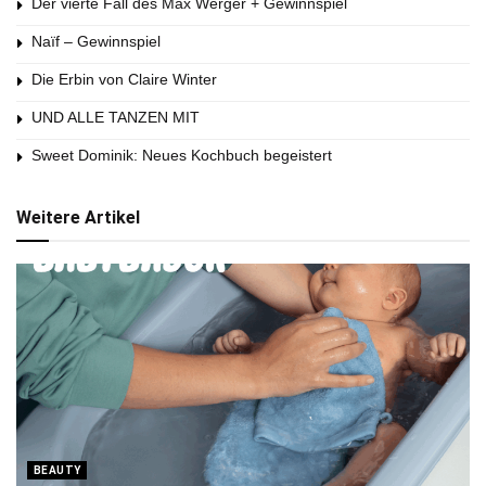
Der vierte Fall des Max Werger + Gewinnspiel
Naïf – Gewinnspiel
Die Erbin von Claire Winter
UND ALLE TANZEN MIT
Sweet Dominik: Neues Kochbuch begeistert
Weitere Artikel
BEAUTY