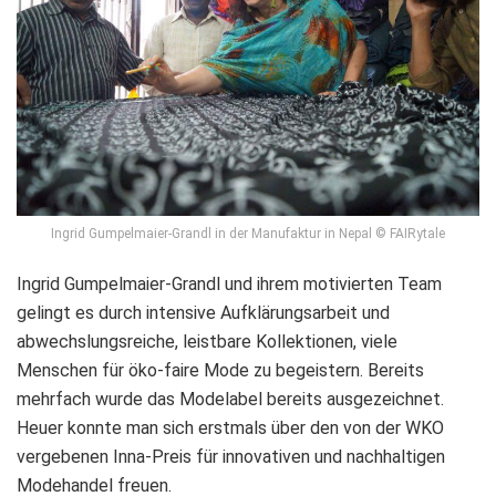
Ingrid Gumpelmaier-Grandl in der Manufaktur in Nepal © FAIRytale
Ingrid Gumpelmaier-Grandl und ihrem motivierten Team
gelingt es durch intensive Aufklärungsarbeit und
abwechslungsreiche, leistbare Kollektionen, viele
Menschen für öko-faire Mode zu begeistern. Bereits
mehrfach wurde das Modelabel bereits ausgezeichnet.
Heuer konnte man sich erstmals über den von der WKO
vergebenen Inna-Preis für innovativen und nachhaltigen
Modehandel freuen.