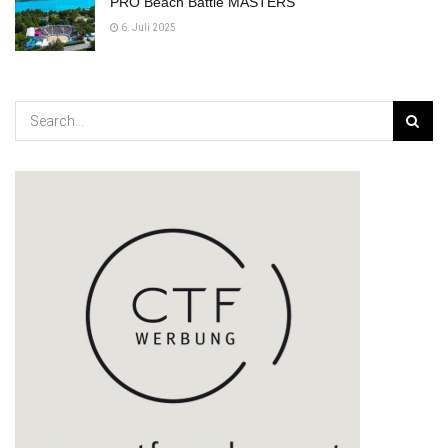
PRO Beach Battle MASTERS
6. Juli 2025