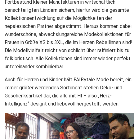
Fortbestand kleiner Manufakturen in wirtschaftlich
benachteiligten Ländern sichern, hierfür wird die gesamte
Kollektionsentwicklung auf die Möglichkeiten der
nepalesischen Partner abgestimmt. Heraus kommen dabei
wunderschöne, abwechslungsreiche Modekollektionen für
Frauen in Größe XS bis 3XL, die im Herzen Rebellinnen sind!
Die Modellvielfalt reicht von schlicht über raffiniert bis zu
folkloristisch. Alle Kollektionen sind immer wieder perfekt
untereinander kombinierbar.
Auch für Herren und Kinder hält FAIRytale Mode bereit, ein
immer größer werdendes Sortiment stellen Deko- und
Geschenksartikel dar, die alle mit HI – also „Herz-
Intelligenz“ designt und liebevoll hergestellt werden.