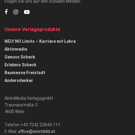
Folgen Sie uns auf den sozialen Medien:
Unsere Verlagsprodukte
NEU! NO Limits – Karriere mit Lehre
Aktivmedia
Genuss Scheck
Erlebnis Scheck
Baumesse Freistadt
Andersdenker
AktivMedia VerlagsgmbH
Traunaustraße 3
4600 Wels
Telefon +43 7242 22844-111
E-Mail:
office@wirimbild.at