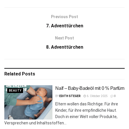
Previous Post
7. Adventtürchen
Next Post
8. Adventtürchen
Related
Posts
Naïf – Baby-Badeöl mit 0 % Parfüm
BEAUTY
BY
EDITH STEGER
6. Oktober 2025
0
Eltern wollen das Richtige. Für ihre
Kinder, für ihre empfindliche Haut.
Doch in einer Welt voller Produkte,
Versprechen und Inhaltsstoffen...