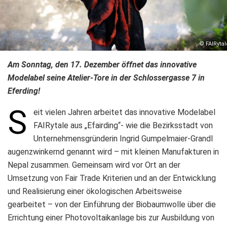
© FAIRytal
Am Sonntag, den 17. Dezember öffnet das innovative
Modelabel seine Atelier-Tore in der Schlossergasse 7 in
Eferding!
S
eit vielen Jahren arbeitet das innovative Modelabel
FAIRytale aus „Efairding“- wie die Bezirksstadt von
Unternehmensgründerin Ingrid Gumpelmaier-Grandl
augenzwinkernd genannt wird – mit kleinen Manufakturen in
Nepal zusammen. Gemeinsam wird vor Ort an der
Umsetzung von Fair Trade Kriterien und an der Entwicklung
und Realisierung einer ökologischen Arbeitsweise
gearbeitet – von der Einführung der Biobaumwolle über die
Errichtung einer Photovoltaikanlage bis zur Ausbildung von