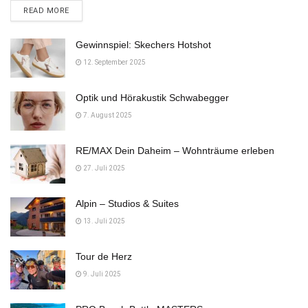
DETAILS
READ MORE
Gewinnspiel: Skechers Hotshot
12. September 2025
Optik und Hörakustik Schwabegger
7. August 2025
RE/MAX Dein Daheim – Wohnträume erleben
27. Juli 2025
Alpin – Studios & Suites
13. Juli 2025
Tour de Herz
9. Juli 2025