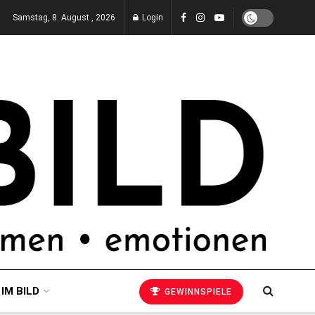
Samstag, 8. August , 2026
Login
 IM BILD
GEWINNSPIELE