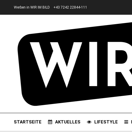
Werben in WIR IM BILD
+43 7242 22844-111
STARTSEITE
AKTUELLES
LIFESTYLE