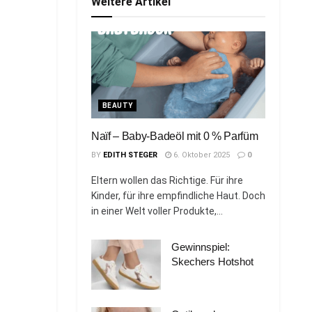
Weitere Artikel
BEAUTY
Naïf – Baby-Badeöl mit 0 % Parfüm
BY
EDITH STEGER
6. Oktober 2025
0
Eltern wollen das Richtige. Für ihre
Kinder, für ihre empfindliche Haut. Doch
in einer Welt voller Produkte,...
Gewinnspiel:
Skechers Hotshot