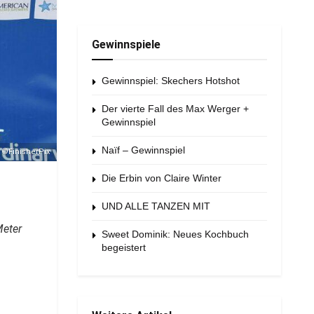
Gewinnspiele
Gewinnspiel: Skechers Hotshot
Der vierte Fall des Max Werger +
Gewinnspiel
Naïf – Gewinnspiel
©FinisherPix
Die Erbin von Claire Winter
UND ALLE TANZEN MIT
Meter
Sweet Dominik: Neues Kochbuch
begeistert