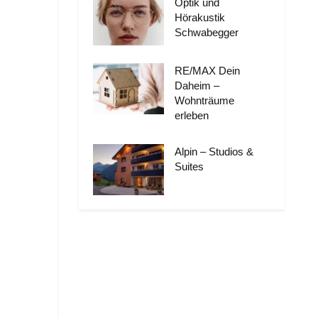
Optik und
Hörakustik
Schwabegger
RE/MAX Dein
Daheim –
Wohnträume
erleben
Alpin – Studios &
Suites