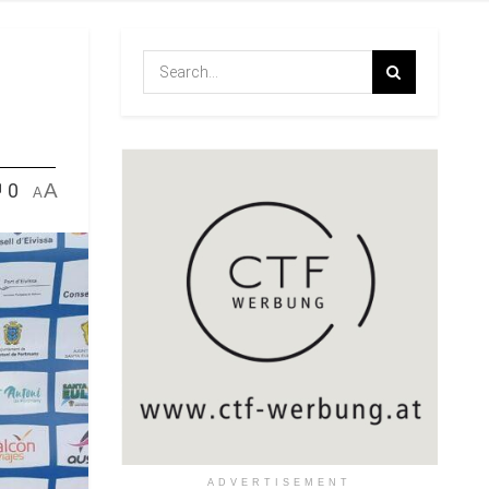
0
A
A
ADVERTISEMENT