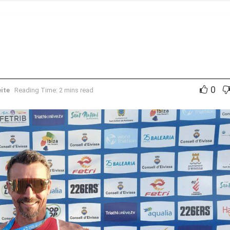
0
eite
Reading Time: 2 mins read