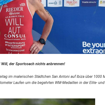
d Will, der Sportcoach nichts anbrennen!
reitag im malerischen Städtchen San Antoni auf Ibiza über 1000 
ometer Laufen um die begehrten WM-Medaillen in der Elite- und