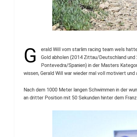
G
erald Will vom starlim racing team wels hat
Gold abholen (2014 Zittau/Deutschland und 
Pontevedra/Spanien) in der Masters Kategor
wissen, Gerald Will war wieder mal voll motiviert und au
Nach dem 1000 Meter langen Schwimmen in der wunde
an dritter Position mit 50 Sekunden hinter dem Fra