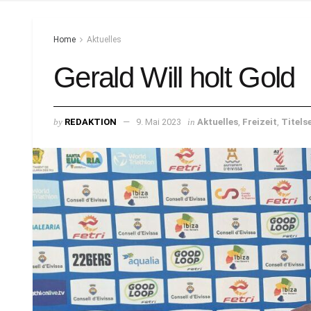
Home
Aktuelles
Gerald Will holt Gold
by
REDAKTION
9. Mai 2023
in
Aktuelles
,
Freizeit
,
Titels