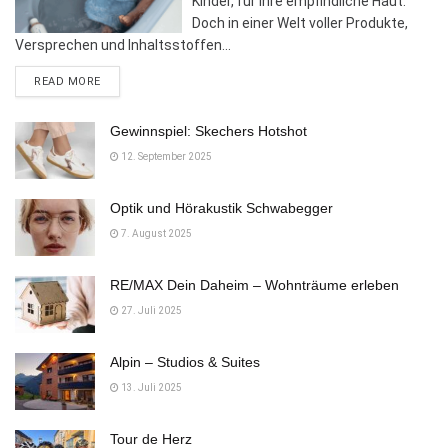
Kinder, für ihre empfindliche Haut.
Doch in einer Welt voller Produkte,
Versprechen und Inhaltsstoffen...
DETAILS
READ MORE
Gewinnspiel: Skechers Hotshot
12. September 2025
Optik und Hörakustik Schwabegger
7. August 2025
RE/MAX Dein Daheim – Wohnträume erleben
27. Juli 2025
Alpin – Studios & Suites
13. Juli 2025
Tour de Herz