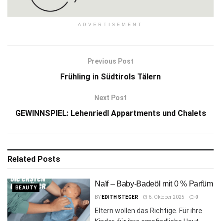
ADVERTISEMENT
Previous Post
Frühling in Südtirols Tälern
Next Post
GEWINNSPIEL: Lehenriedl Appartments und Chalets
Related
Posts
Naïf – Baby-Badeöl mit 0 % Parfüm
BEAUTY
BY
EDITH STEGER
6. Oktober 2025
0
Eltern wollen das Richtige. Für ihre