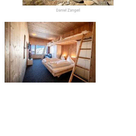
Daniel Zangerl