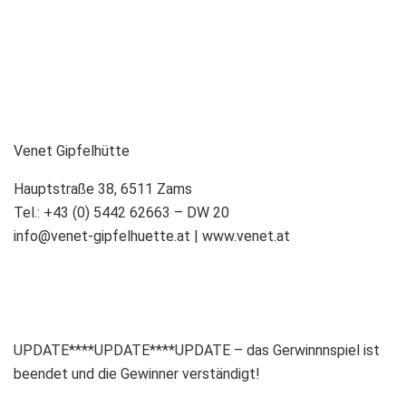
Venet Gipfelhütte
Hauptstraße 38, 6511 Zams
Tel.: +43 (0) 5442 62663 – DW 20
info@venet-gipfelhuette.at | www.venet.at
UPDATE****UPDATE****UPDATE – das Gerwinnnspiel ist
beendet und die Gewinner verständigt!