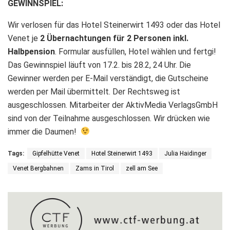
GEWINNSPIEL:
Wir verlosen für das Hotel Steinerwirt 1493 oder das Hotel
Venet je
2 Übernachtungen für 2 Personen inkl.
Halbpension
. Formular ausfüllen, Hotel wählen und fertgi!
Das Gewinnspiel läuft von 17.2. bis 28.2, 24 Uhr. Die
Gewinner werden per E-Mail verständigt, die Gutscheine
werden per Mail übermittelt. Der Rechtsweg ist
ausgeschlossen. Mitarbeiter der AktivMedia VerlagsGmbH
sind von der Teilnahme ausgeschlossen. Wir drücken wie
immer die Daumen!
Tags:
Gipfelhütte Venet
Hotel Steinerwirt 1493
Julia Haidinger
Venet Bergbahnen
Zams in Tirol
zell am See