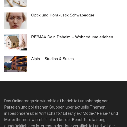
Optik und Hörakustik Schwabegger
RE/MAX Dein Daheim – Wohnträume erleben
Alpin – Studios & Suites
Das Onlinemagazin wirimbild.at berichtet unabhängig von
Parteien und politischen Gruppen über aktuelle Themen,
insbesondere über Wirtschaft-/ Lifestyle-/ Mode-/ Reise-/ und
Motorthemen. wirimbild.at ist bei der Berichterstattung
ausdrücklich den Interessen der User verpflichtet und will der