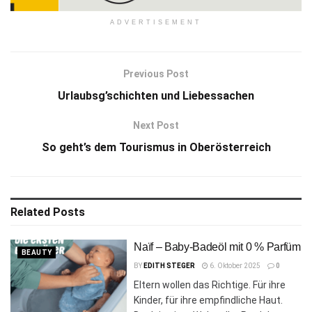
ADVERTISEMENT
Previous Post
Urlaubsg’schichten und Liebessachen
Next Post
So geht’s dem Tourismus in Oberösterreich
Related
Posts
Naïf – Baby-Badeöl mit 0 % Parfüm
BEAUTY
BY
EDITH STEGER
6. Oktober 2025
0
Eltern wollen das Richtige. Für ihre
Kinder, für ihre empfindliche Haut.