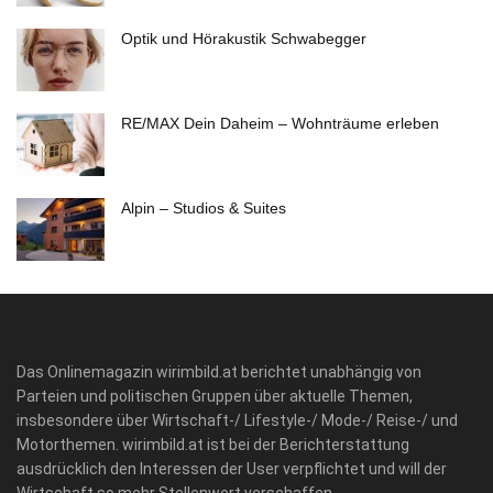
Optik und Hörakustik Schwabegger
RE/MAX Dein Daheim – Wohnträume erleben
Alpin – Studios & Suites
Das Onlinemagazin wirimbild.at berichtet unabhängig von
Parteien und politischen Gruppen über aktuelle Themen,
insbesondere über Wirtschaft-/ Lifestyle-/ Mode-/ Reise-/ und
Motorthemen. wirimbild.at ist bei der Berichterstattung
ausdrücklich den Interessen der User verpflichtet und will der