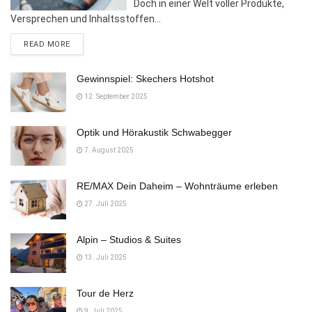
Doch in einer Welt voller Produkte,
Versprechen und Inhaltsstoffen...
DETAILS
READ MORE
Gewinnspiel: Skechers Hotshot
12. September 2025
Optik und Hörakustik Schwabegger
7. August 2025
RE/MAX Dein Daheim – Wohnträume erleben
27. Juli 2025
Alpin – Studios & Suites
13. Juli 2025
Tour de Herz
9. Juli 2025