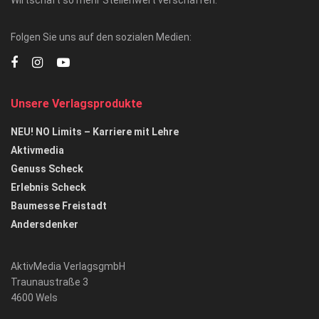
Wirtschaft so mehr Stellenwert verschaffen.
Folgen Sie uns auf den sozialen Medien:
Unsere Verlagsprodukte
NEU! NO Limits – Karriere mit Lehre
Aktivmedia
Genuss Scheck
Erlebnis Scheck
Baumesse Freistadt
Andersdenker
AktivMedia VerlagsgmbH
Traunaustraße 3
4600 Wels