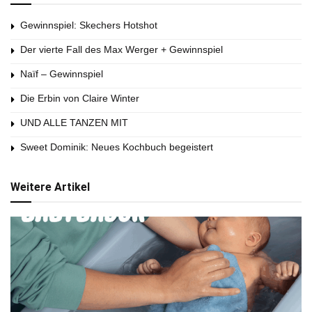
Gewinnspiel: Skechers Hotshot
Der vierte Fall des Max Werger + Gewinnspiel
Naïf – Gewinnspiel
Die Erbin von Claire Winter
UND ALLE TANZEN MIT
Sweet Dominik: Neues Kochbuch begeistert
Weitere Artikel