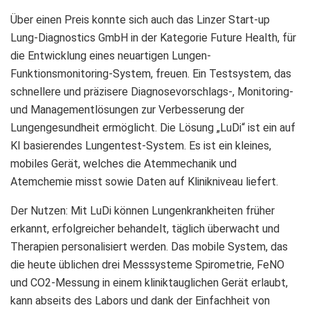
Über einen Preis konnte sich auch das Linzer Start-up
Lung-Diagnostics GmbH in der Kategorie Future Health, für
die Entwicklung eines neuartigen Lungen-
Funktionsmonitoring-System, freuen. Ein Testsystem, das
schnellere und präzisere Diagnosevorschlags-, Monitoring-
und Managementlösungen zur Verbesserung der
Lungengesundheit ermöglicht. Die Lösung „LuDi“ ist ein auf
KI basierendes Lungentest-System. Es ist ein kleines,
mobiles Gerät, welches die Atemmechanik und
Atemchemie misst sowie Daten auf Klinikniveau liefert.
Der Nutzen: Mit LuDi können Lungenkrankheiten früher
erkannt, erfolgreicher behandelt, täglich überwacht und
Therapien personalisiert werden. Das mobile System, das
die heute üblichen drei Messsysteme Spirometrie, FeNO
und CO2-Messung in einem kliniktauglichen Gerät erlaubt,
kann abseits des Labors und dank der Einfachheit von