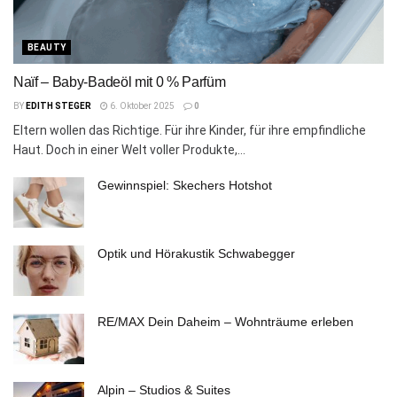
BEAUTY
Naïf – Baby-Badeöl mit 0 % Parfüm
BY
EDITH STEGER
6. Oktober 2025
0
Eltern wollen das Richtige. Für ihre Kinder, für ihre empfindliche
Haut. Doch in einer Welt voller Produkte,...
Gewinnspiel: Skechers Hotshot
Optik und Hörakustik Schwabegger
RE/MAX Dein Daheim – Wohnträume erleben
Alpin – Studios & Suites