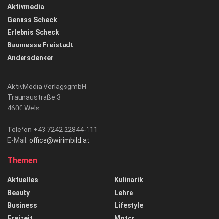
Aktivmedia
Genuss Scheck
Erlebnis Scheck
Baumesse Freistadt
Andersdenker
AktivMedia VerlagsgmbH
Traunaustraße 3
4600 Wels
Telefon +43 7242 22844-111
E-Mail:
office@wirimbild.at
Themen
Aktuelles
Kulinarik
Beauty
Lehre
Business
Lifestyle
Freizeit
Motor