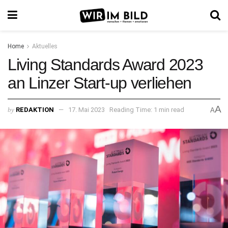
Home
Aktuelles
Living Standards Award 2023
an Linzer Start-up verliehen
A
by
REDAKTION
17. Mai 2023
Reading Time: 1 min read
A