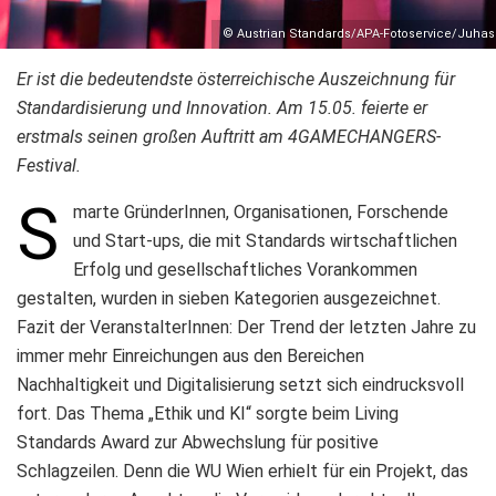
© Austrian Standards/APA-Fotoservice/Juhas
Er ist die bedeutendste österreichische Auszeichnung für
Standardisierung und Innovation. Am 15.05. feierte er
erstmals seinen großen Auftritt am 4GAMECHANGERS-
Festival.
S
marte GründerInnen, Organisationen, Forschende
und Start-ups, die mit Standards wirtschaftlichen
Erfolg und gesellschaftliches Vorankommen
gestalten, wurden in sieben Kategorien ausgezeichnet.
Fazit der VeranstalterInnen: Der Trend der letzten Jahre zu
immer mehr Einreichungen aus den Bereichen
Nachhaltigkeit und Digitalisierung setzt sich eindrucksvoll
fort. Das Thema „Ethik und KI“ sorgte beim Living
Standards Award zur Abwechslung für positive
Schlagzeilen. Denn die WU Wien erhielt für ein Projekt, das