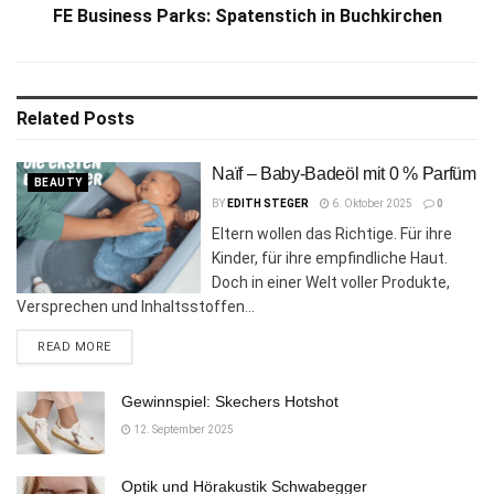
FE Business Parks: Spatenstich in Buchkirchen
Related
Posts
Naïf – Baby-Badeöl mit 0 % Parfüm
BEAUTY
BY
EDITH STEGER
6. Oktober 2025
0
Eltern wollen das Richtige. Für ihre
Kinder, für ihre empfindliche Haut.
Doch in einer Welt voller Produkte,
Versprechen und Inhaltsstoffen...
DETAILS
READ MORE
Gewinnspiel: Skechers Hotshot
12. September 2025
Optik und Hörakustik Schwabegger