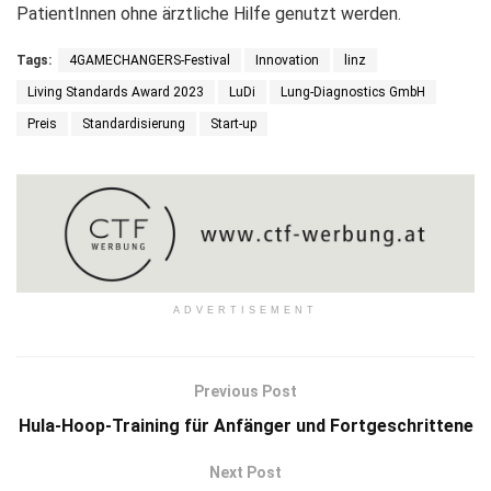
PatientInnen ohne ärztliche Hilfe genutzt werden.
Tags:
4GAMECHANGERS-Festival
Innovation
linz
Living Standards Award 2023
LuDi
Lung-Diagnostics GmbH
Preis
Standardisierung
Start-up
ADVERTISEMENT
Previous Post
Hula-Hoop-Training für Anfänger und Fortgeschrittene
Next Post