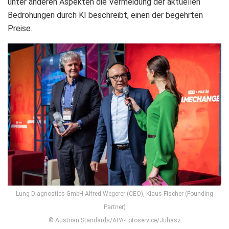
unter anderen Aspekten die Vermeidung der aktuellen
Bedrohungen durch KI beschreibt, einen der begehrten
Preise.
Lung-Diagnostics GmbH Alfred Wegerer (CEO), Klaus Fischer (Founding
Partner)
© Austrian Standards/APA-Fotoservice/Juhasz