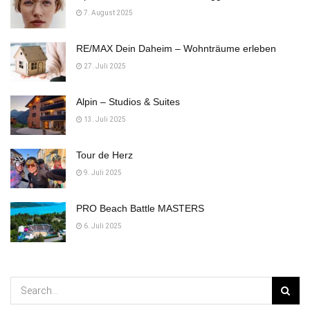
7. August 2025
RE/MAX Dein Daheim – Wohnträume erleben
27. Juli 2025
Alpin – Studios & Suites
13. Juli 2025
Tour de Herz
9. Juli 2025
PRO Beach Battle MASTERS
6. Juli 2025