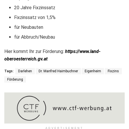
20 Jahre Fixzinssatz
Fixzinssatz von 1,5%
für Neubauten
für Abbruch/Neubau
Hier kommt Ihr zur Förderung:
https://www.land-
oberoesterreich.gv.at
Tags:
Darlehen
Dr. Manfred Haimbuchner
Eigenheim
Fixzins
Förderung
ADVERTISEMENT