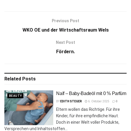
Previous Post
WKO OE und der Wirtschaftsraum Wels
Next Post
Fördern.
Related
Posts
Naïf – Baby-Badeöl mit 0 % Parfüm
BEAUTY
BY
EDITH STEGER
6. Oktober 2025
0
Eltern wollen das Richtige. Für ihre
Kinder, für ihre empfindliche Haut.
Doch in einer Welt voller Produkte,
Versprechen und Inhaltsstoffen...