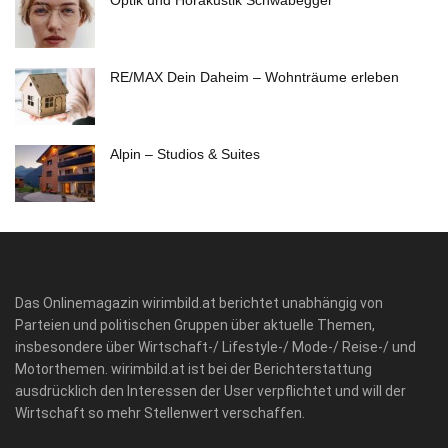
RE/MAX Dein Daheim – Wohnträume erleben
Alpin – Studios & Suites
Das Onlinemagazin wirimbild.at berichtet unabhängig von
Parteien und politischen Gruppen über aktuelle Themen,
insbesondere über Wirtschaft-/ Lifestyle-/ Mode-/ Reise-/ und
Motorthemen. wirimbild.at ist bei der Berichterstattung
ausdrücklich den Interessen der User verpflichtet und will der
Wirtschaft so mehr Stellenwert verschaffen.