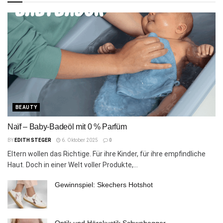
BEAUTY
Naïf – Baby-Badeöl mit 0 % Parfüm
BY
EDITH STEGER
6. Oktober 2025
0
Eltern wollen das Richtige. Für ihre Kinder, für ihre empfindliche
Haut. Doch in einer Welt voller Produkte,...
Gewinnspiel: Skechers Hotshot
Optik und Hörakustik Schwabegger