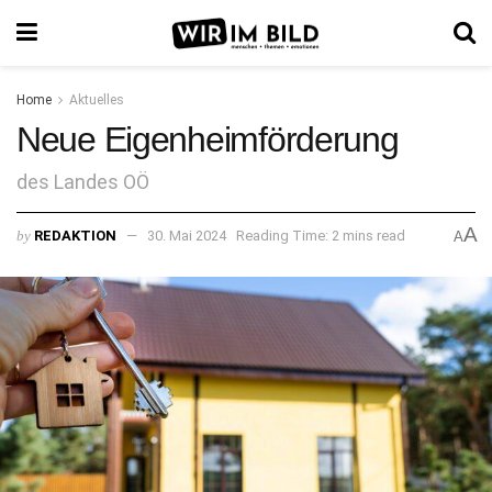
Home
Aktuelles
Neue Eigenheimförderung
des Landes OÖ
A
by
REDAKTION
30. Mai 2024
Reading Time: 2 mins read
A