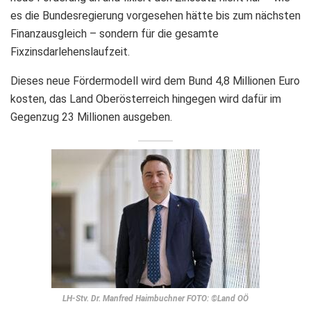
es die Bundesregierung vorgesehen hätte bis zum nächsten
Finanzausgleich – sondern für die gesamte
Fixzinsdarlehenslaufzeit.
Dieses neue Fördermodell wird dem Bund 4,8 Millionen Euro
kosten, das Land Oberösterreich hingegen wird dafür im
Gegenzug 23 Millionen ausgeben.
LH-Stv. Dr. Manfred Haimbuchner FOTO: ©Land OÖ