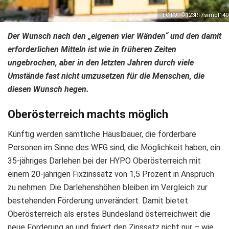
FOTO: ©123RF/simol140
Der Wunsch nach den „eigenen vier Wänden“ und den damit
erforderlichen Mitteln ist wie in früheren Zeiten
ungebrochen, aber in den letzten Jahren durch viele
Umstände fast nicht umzusetzen für die Menschen, die
diesen Wunsch hegen.
Oberösterreich machts möglich
Künftig werden sämtliche Häuslbauer, die förderbare
Personen im Sinne des WFG sind, die Möglichkeit haben, ein
35-jähriges Darlehen bei der HYPO Oberösterreich mit
einem 20-jährigen Fixzinssatz von 1,5 Prozent in Anspruch
zu nehmen. Die Darlehenshöhen bleiben im Vergleich zur
bestehenden Förderung unverändert. Damit bietet
Oberösterreich als erstes Bundesland österreichweit die
neue Förderung an und fixiert den Zinssatz nicht nur – wie