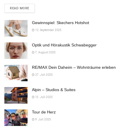
DETAILS
READ MORE
Gewinnspiel: Skechers Hotshot
12. September 2025
Optik und Hörakustik Schwabegger
7. August 2025
RE/MAX Dein Daheim – Wohnträume erleben
27. Juli 2025
Alpin – Studios & Suites
13. Juli 2025
Tour de Herz
9. Juli 2025