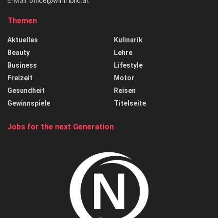
E-Mail:
office@wirimbild.at
Themen
Aktuelles
Kulinarik
Beauty
Lehre
Business
Lifestyle
Freizeit
Motor
Gesundheit
Reisen
Gewinnspiele
Titelseite
Jobs for the next Generation