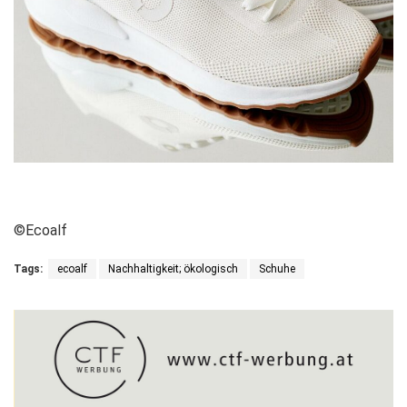
©Ecoalf
Tags:
ecoalf
Nachhaltigkeit; ökologisch
Schuhe