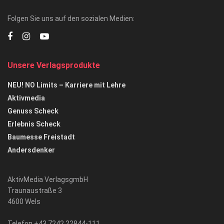
Folgen Sie uns auf den sozialen Medien:
Unsere Verlagsprodukte
NEU! NO Limits – Karriere mit Lehre
Aktivmedia
Genuss Scheck
Erlebnis Scheck
Baumesse Freistadt
Andersdenker
AktivMedia VerlagsgmbH
Traunaustraße 3
4600 Wels
Telefon +43 7242 22844-111