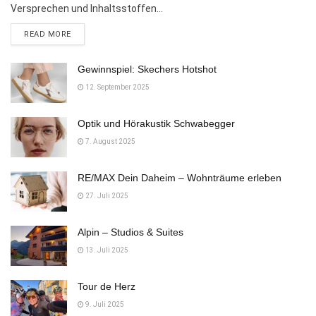
Versprechen und Inhaltsstoffen...
DETAILS
READ MORE
Gewinnspiel: Skechers Hotshot
12. September 2025
Optik und Hörakustik Schwabegger
7. August 2025
RE/MAX Dein Daheim – Wohnträume erleben
27. Juli 2025
Alpin – Studios & Suites
13. Juli 2025
Tour de Herz
9. Juli 2025