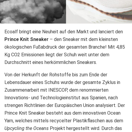
Ecoalf bringt eine Neuheit auf den Markt und lanciert den
Prince Knit Sneaker
– den Sneaker mit dem kleinsten
ökologischen Fußabdruck der gesamten Branche! Mit 4,85
Kg CO2 Emissionen liegt der Schuh weit unter dem
Durchschnitt eines herkömmlichen Sneakers.
Von der Herkunft der Rohstoffe bis zum Ende der
Lebensdauer eines Schuhs wurde der gesamte Zyklus in
Zusammenarbeit mit INESCOP, dem renommierten
Innovations- und Technologieinstitut aus Spanien, nach
strengen Richtlinien der Europäischen Union analysiert. Der
Prince Knit Sneaker besteht aus dem innovativen Ocean
Yarn, welches mittels recycelter Plastikflaschen aus dem
Upcycling the Oceans
Projekt hergestellt wird. Durch das