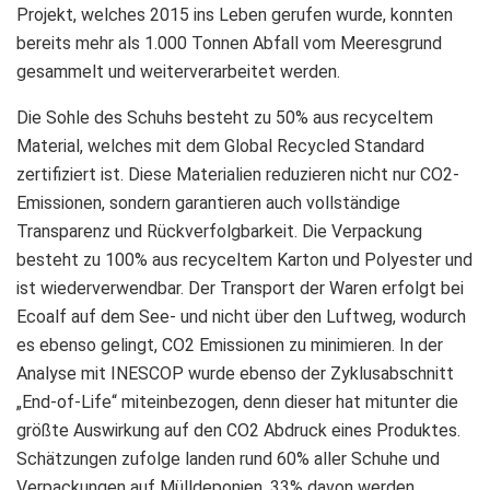
Projekt, welches 2015 ins Leben gerufen wurde, konnten
bereits mehr als 1.000 Tonnen Abfall vom Meeresgrund
gesammelt und weiterverarbeitet werden.
Die Sohle des Schuhs besteht zu 50% aus recyceltem
Material, welches mit dem Global Recycled Standard
zertifiziert ist. Diese Materialien reduzieren nicht nur CO2-
Emissionen, sondern garantieren auch vollständige
Transparenz und Rückverfolgbarkeit. Die Verpackung
besteht zu 100% aus recyceltem Karton und Polyester und
ist wiederverwendbar. Der Transport der Waren erfolgt bei
Ecoalf auf dem See- und nicht über den Luftweg, wodurch
es ebenso gelingt, CO2 Emissionen zu minimieren. In der
Analyse mit INESCOP wurde ebenso der Zyklusabschnitt
„End-of-Life“ miteinbezogen, denn dieser hat mitunter die
größte Auswirkung auf den CO2 Abdruck eines Produktes.
Schätzungen zufolge landen rund 60% aller Schuhe und
Verpackungen auf Mülldeponien, 33% davon werden