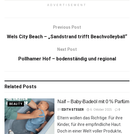
ADVERTISEMENT
Previous Post
Wels City Beach – „Sandstrand trifft Beachvolleyball“
Next Post
Pollhamer Hof – bodenständig und regional
Related
Posts
Naïf – Baby-Badeöl mit 0 % Parfüm
BEAUTY
BY
EDITH STEGER
6. Oktober 2025
0
Eltern wollen das Richtige. Für ihre
Kinder, für ihre empfindliche Haut.
Doch in einer Welt voller Produkte,