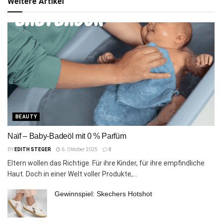
Weitere Artikel
BEAUTY
Naïf – Baby-Badeöl mit 0 % Parfüm
BY
EDITH STEGER
6. Oktober 2025
0
Eltern wollen das Richtige. Für ihre Kinder, für ihre empfindliche
Haut. Doch in einer Welt voller Produkte,...
Gewinnspiel: Skechers Hotshot