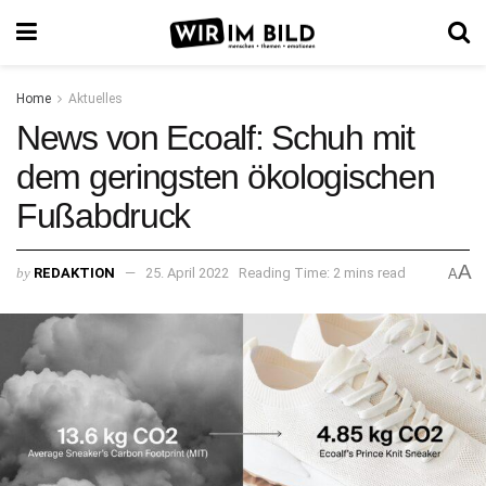
Home
Aktuelles
News von Ecoalf: Schuh mit
dem geringsten ökologischen
Fußabdruck
A
by
REDAKTION
25. April 2022
Reading Time: 2 mins read
A