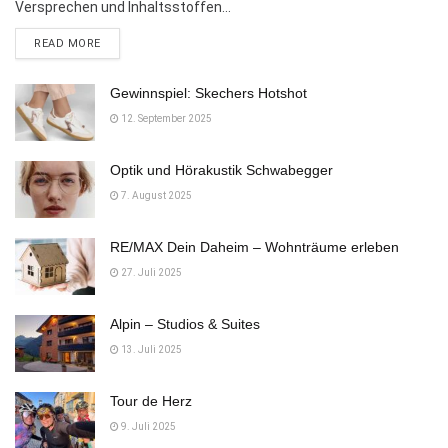
Versprechen und Inhaltsstoffen...
DETAILS
READ MORE
Gewinnspiel: Skechers Hotshot
12. September 2025
Optik und Hörakustik Schwabegger
7. August 2025
RE/MAX Dein Daheim – Wohnträume erleben
27. Juli 2025
Alpin – Studios & Suites
13. Juli 2025
Tour de Herz
9. Juli 2025