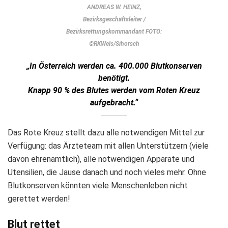
ANDREAS W. HEINZ,
Bezirksgeschäftsleiter /
Bezirksrettungskommandant FOTO:
©RKWels/Sihorsch
„In Österreich werden ca. 400.000 Blutkonserven
benötigt.
Knapp 90 % des Blutes werden vom Roten Kreuz
aufgebracht.“
Das Rote Kreuz stellt dazu alle notwendigen Mittel zur
Verfügung: das Ärzteteam mit allen Unterstützern (viele
davon ehrenamtlich), alle notwendigen Apparate und
Utensilien, die Jause danach und noch vieles mehr. Ohne
Blutkonserven könnten viele Menschenleben nicht
gerettet werden!
Blut rettet