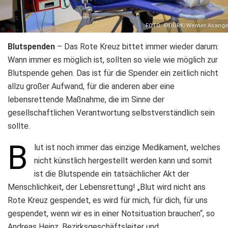
FOTO: ©OÖRK/Werner Asange
Blutspenden
– Das Rote Kreuz bittet immer wieder darum:
Wann immer es möglich ist, sollten so viele wie möglich zur
Blutspende gehen. Das ist für die Spender ein zeitlich nicht
allzu großer Aufwand, für die anderen aber eine
lebensrettende Maßnahme, die im Sinne der
gesellschaftlichen Verantwortung selbstverständlich sein
sollte.
B
lut ist noch immer das einzige Medikament, welches
nicht künstlich hergestellt werden kann und somit
ist die Blutspende ein tatsächlicher Akt der
Menschlichkeit, der Lebensrettung! „Blut wird nicht ans
Rote Kreuz gespendet, es wird für mich, für dich, für uns
gespendet, wenn wir es in einer Notsituation brauchen“, so
Andreas Heinz, Bezirksgeschäftsleiter und