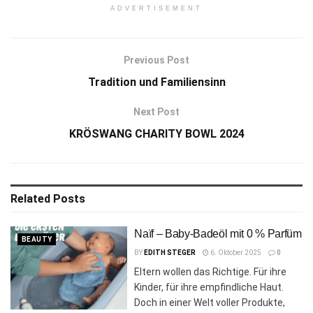
ADVERTISEMENT
Previous Post
Tradition und Familiensinn
Next Post
KRÖSWANG CHARITY BOWL 2024
Related
Posts
Naïf – Baby-Badeöl mit 0 % Parfüm
BEAUTY
BY
EDITH STEGER
6. Oktober 2025
0
Eltern wollen das Richtige. Für ihre
Kinder, für ihre empfindliche Haut.
Doch in einer Welt voller Produkte,