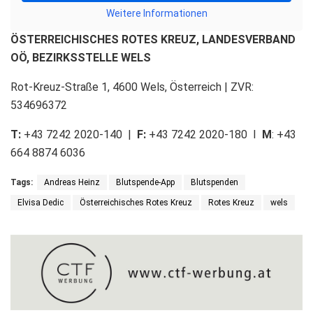
Weitere Informationen
ÖSTERREICHISCHES ROTES KREUZ, LANDESVERBAND
OÖ, BEZIRKSSTELLE WELS
Rot-Kreuz-Straße 1, 4600 Wels, Österreich | ZVR:
534696372
T:
+43 7242 2020-140 |
F:
+43 7242 2020-180 I
M
: +43
664 8874 6036
Tags:
Andreas Heinz
Blutspende-App
Blutspenden
Elvisa Dedic
Österreichisches Rotes Kreuz
Rotes Kreuz
wels