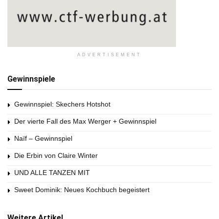
ADVERTISEMENT
Gewinnspiele
Gewinnspiel: Skechers Hotshot
Der vierte Fall des Max Werger + Gewinnspiel
Naïf – Gewinnspiel
Die Erbin von Claire Winter
UND ALLE TANZEN MIT
Sweet Dominik: Neues Kochbuch begeistert
Weitere Artikel