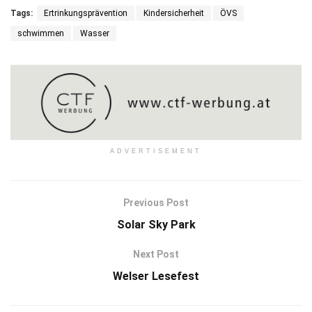
Tags:
Ertrinkungsprävention
Kindersicherheit
ÖVS
schwimmen
Wasser
ADVERTISEMENT
Previous Post
Solar Sky Park
Next Post
Welser Lesefest