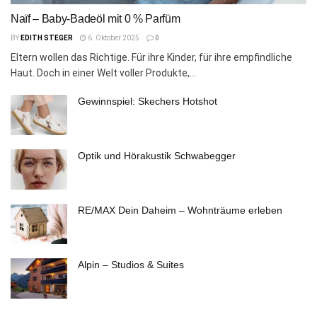
Naïf – Baby-Badeöl mit 0 % Parfüm
BY
EDITH STEGER
6. Oktober 2025
0
Eltern wollen das Richtige. Für ihre Kinder, für ihre empfindliche
Haut. Doch in einer Welt voller Produkte,...
Gewinnspiel: Skechers Hotshot
Optik und Hörakustik Schwabegger
RE/MAX Dein Daheim – Wohnträume erleben
Alpin – Studios & Suites