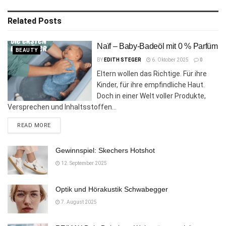
Related
Posts
Naïf – Baby-Badeöl mit 0 % Parfüm
BEAUTY
BY
EDITH STEGER
6. Oktober 2025
0
Eltern wollen das Richtige. Für ihre
Kinder, für ihre empfindliche Haut.
Doch in einer Welt voller Produkte,
Versprechen und Inhaltsstoffen...
DETAILS
READ MORE
Gewinnspiel: Skechers Hotshot
12. September 2025
Optik und Hörakustik Schwabegger
7. August 2025