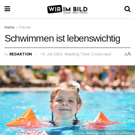
Home
Freizeit
Schwimmen ist lebenswichtig
A
by
REDAKTION
19. Juli 2024
Reading Time: 2 mins read
A
FOTO: ©Image by standret on Freepi