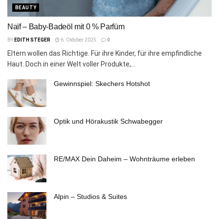
BEAUTY
Naïf – Baby-Badeöl mit 0 % Parfüm
BY
EDITH STEGER
6. Oktober 2025
0
Eltern wollen das Richtige. Für ihre Kinder, für ihre empfindliche
Haut. Doch in einer Welt voller Produkte,...
Gewinnspiel: Skechers Hotshot
Optik und Hörakustik Schwabegger
RE/MAX Dein Daheim – Wohnträume erleben
Alpin – Studios & Suites