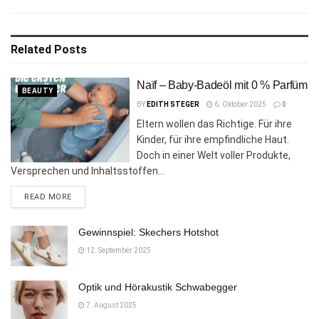
Related
Posts
Naïf – Baby-Badeöl mit 0 % Parfüm
BEAUTY
BY
EDITH STEGER
6. Oktober 2025
0
Eltern wollen das Richtige. Für ihre
Kinder, für ihre empfindliche Haut.
Doch in einer Welt voller Produkte,
Versprechen und Inhaltsstoffen...
DETAILS
READ MORE
Gewinnspiel: Skechers Hotshot
12. September 2025
Optik und Hörakustik Schwabegger
7. August 2025