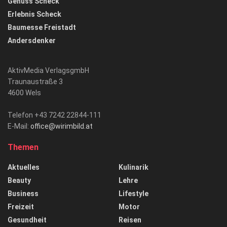
Genuss Scheck
Erlebnis Scheck
Baumesse Freistadt
Andersdenker
AktivMedia VerlagsgmbH
Traunaustraße 3
4600 Wels
Telefon +43 7242 22844-111
E-Mail:
office@wirimbild.at
Themen
Aktuelles
Kulinarik
Beauty
Lehre
Business
Lifestyle
Freizeit
Motor
Gesundheit
Reisen