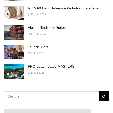
RE/MAX Dein Daheim – Wohnträume erleben
27. Juli 2025
Alpin – Studios & Suites
13. Juli 2025
Tour de Herz
9. Juli 2025
PRO Beach Battle MASTERS
6. Juli 2025