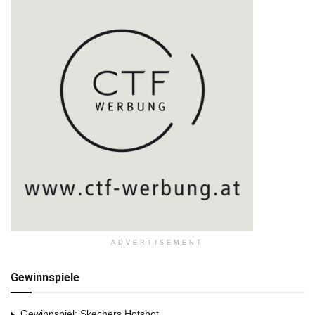
ADVERTISEMENT
Gewinnspiele
Gewinnspiel: Skechers Hotshot