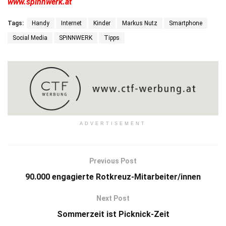
www.spinnwerk.at
Tags:
Handy
Internet
Kinder
Markus Nutz
Smartphone
Social Media
SPiNNWERK
Tipps
ADVERTISEMENT
Previous Post
90.000 engagierte Rotkreuz-Mitarbeiter/innen
Next Post
Sommerzeit ist Picknick-Zeit