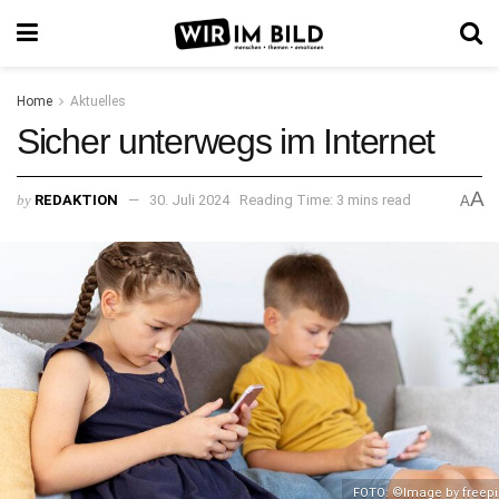
Home
Aktuelles
Sicher unterwegs im Internet
A
by
REDAKTION
30. Juli 2024
Reading Time: 3 mins read
A
FOTO: ©Image by freepi