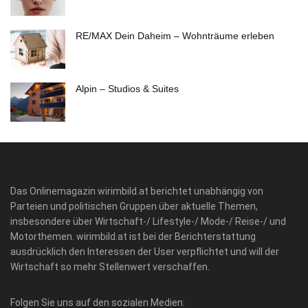
RE/MAX Dein Daheim – Wohnträume erleben
Alpin – Studios & Suites
Das Onlinemagazin wirimbild.at berichtet unabhängig von
Parteien und politischen Gruppen über aktuelle Themen,
insbesondere über Wirtschaft-/ Lifestyle-/ Mode-/ Reise-/ und
Motorthemen. wirimbild.at ist bei der Berichterstattung
ausdrücklich den Interessen der User verpflichtet und will der
Wirtschaft so mehr Stellenwert verschaffen.
Folgen Sie uns auf den sozialen Medien: