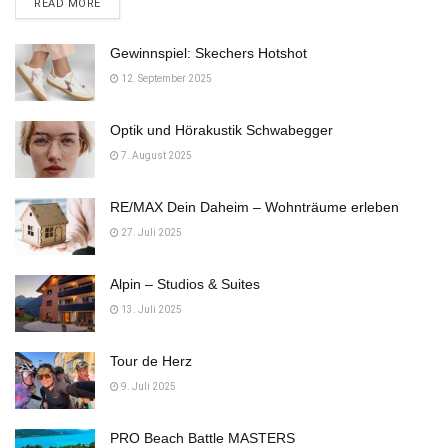
DETAILS
READ MORE
Gewinnspiel: Skechers Hotshot
12. September 2025
Optik und Hörakustik Schwabegger
7. August 2025
RE/MAX Dein Daheim – Wohnträume erleben
27. Juli 2025
Alpin – Studios & Suites
13. Juli 2025
Tour de Herz
9. Juli 2025
PRO Beach Battle MASTERS