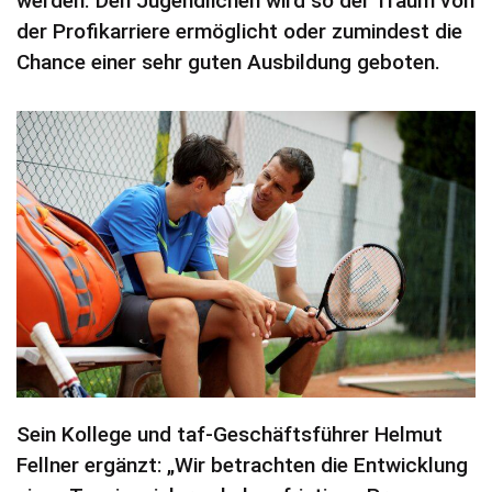
werden. Den Jugendlichen wird so der Traum von
der Profikarriere ermöglicht oder zumindest die
Chance einer sehr guten Ausbildung geboten.
Sein Kollege und taf-Geschäftsführer Helmut
Fellner ergänzt: „Wir betrachten die Entwicklung