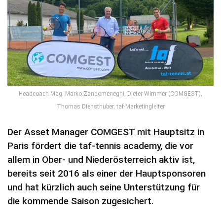
Headcoach Mag. Marko Zandomeneghi, Dieter Wimmer (COMGEST),
Thomas Diensthuber, taf-Marketingleiter
Der Asset Manager COMGEST mit Hauptsitz in
Paris fördert die taf-tennis academy, die vor
allem in Ober- und Niederösterreich aktiv ist,
bereits seit 2016 als einer der Hauptsponsoren
und hat kürzlich auch seine Unterstützung für
die kommende Saison zugesichert.