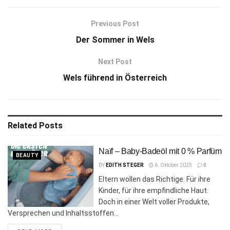
Previous Post
Der Sommer in Wels
Next Post
Wels führend in Österreich
Related
Posts
Naïf – Baby-Badeöl mit 0 % Parfüm
BEAUTY
BY
EDITH STEGER
6. Oktober 2025
0
Eltern wollen das Richtige. Für ihre
Kinder, für ihre empfindliche Haut.
Doch in einer Welt voller Produkte,
Versprechen und Inhaltsstoffen...