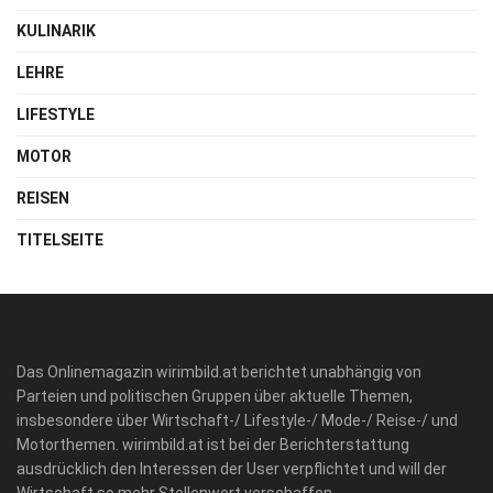
KULINARIK
LEHRE
LIFESTYLE
MOTOR
REISEN
TITELSEITE
Das Onlinemagazin wirimbild.at berichtet unabhängig von
Parteien und politischen Gruppen über aktuelle Themen,
insbesondere über Wirtschaft-/ Lifestyle-/ Mode-/ Reise-/ und
Motorthemen. wirimbild.at ist bei der Berichterstattung
ausdrücklich den Interessen der User verpflichtet und will der
Wirtschaft so mehr Stellenwert verschaffen.