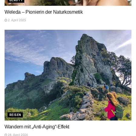
BEAUTY
Weleda – Pionierin der Naturkosmetik
2. April 2025
REISEN
Wandern mit „Anti-Aging“-Effekt
24. April 2024