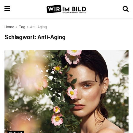
Home
Tag
Anti-Aging
Schlagwort:
Anti-Aging