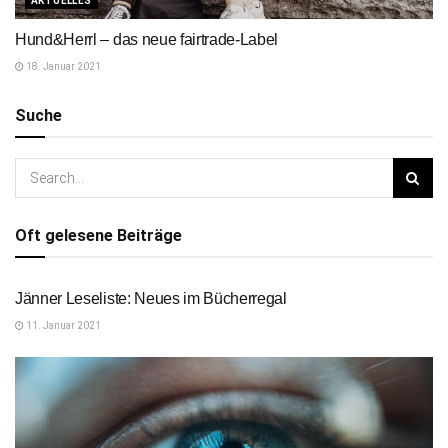
AKTUELLES
Hund&Herrl – das neue fairtrade-Label
18. Januar 2021
Suche
Oft gelesene Beiträge
AKTUELLES
Jänner Leseliste: Neues im Bücherregal
11. Januar 2021