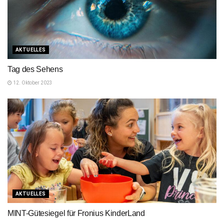
AKTUELLES
Tag des Sehens
12. Oktober 2023
AKTUELLES
MINT-Gütesiegel für Fronius KinderLand