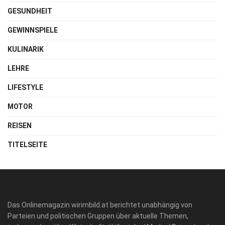
GESUNDHEIT
GEWINNSPIELE
KULINARIK
LEHRE
LIFESTYLE
MOTOR
REISEN
TITELSEITE
Das Onlinemagazin wirimbild.at berichtet unabhängig von
Parteien und politischen Gruppen über aktuelle Themen,