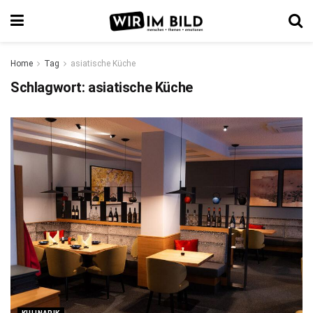
Home
Tag
asiatische Küche
Schlagwort:
asiatische Küche