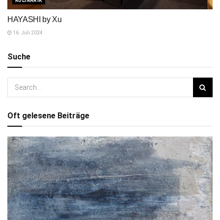
KULINARIK
HAYASHI by Xu
16. Juli 2024
Suche
Oft gelesene Beiträge