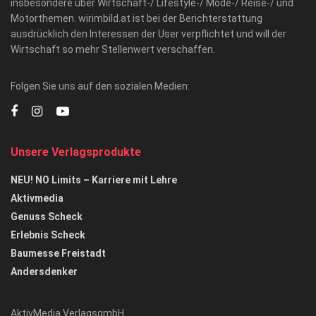
insbesondere über Wirtschaft-/ Lifestyle-/ Mode-/ Reise-/ und
Motorthemen. wirimbild.at ist bei der Berichterstattung
ausdrücklich den Interessen der User verpflichtet und will der
Wirtschaft so mehr Stellenwert verschaffen.
Folgen Sie uns auf den sozialen Medien:
Unsere Verlagsprodukte
NEU! NO Limits – Karriere mit Lehre
Aktivmedia
Genuss Scheck
Erlebnis Scheck
Baumesse Freistadt
Andersdenker
AktivMedia VerlagsgmbH