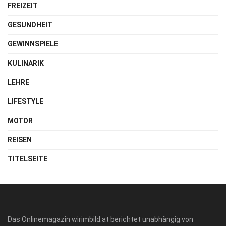
FREIZEIT
GESUNDHEIT
GEWINNSPIELE
KULINARIK
LEHRE
LIFESTYLE
MOTOR
REISEN
TITELSEITE
Das Onlinemagazin wirimbild.at berichtet unabhängig von