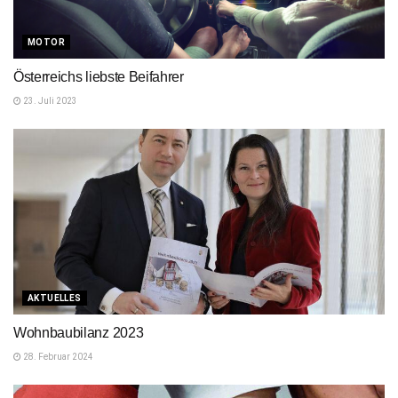
MOTOR
Österreichs liebste Beifahrer
23. Juli 2023
AKTUELLES
Wohnbaubilanz 2023
28. Februar 2024