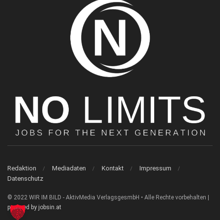
Redaktion
Mediadaten
Kontakt
Impressum
Datenschutz
© 2022 WIR IM BILD - AktivMedia VerlagsgesmbH • Alle Rechte vorbehalten |
powered by jobsin.at