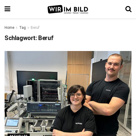
Home
Tag
Beruf
Schlagwort:
Beruf