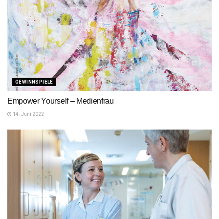
GEWINNSPIELE
Empower Yourself – Medienfrau
14. Juni 2022