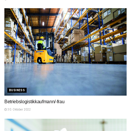
BUSINESS
Betriebslogistikkaufmann/-frau
30. Oktober 2022