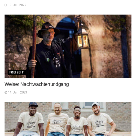
19. Juli 2022
FREIZEIT
Welser Nachtwächterrundgang
14. Juni 2023