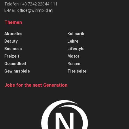
Telefon +43 7242 22844-111
E-Mail:
office@wirimbild.at
Themen
Aktuelles
Kulinarik
Beauty
Lehre
Business
Lifestyle
Freizeit
Motor
Gesundheit
Reisen
Gewinnspiele
Titelseite
Jobs for the next Generation