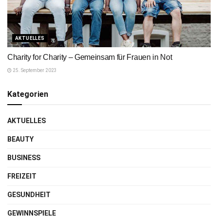
AKTUELLES
Charity for Charity – Gemeinsam für Frauen in Not
25. September 2023
Kategorien
AKTUELLES
BEAUTY
BUSINESS
FREIZEIT
GESUNDHEIT
GEWINNSPIELE