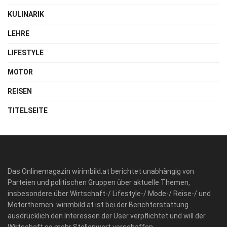
KULINARIK
LEHRE
LIFESTYLE
MOTOR
REISEN
TITELSEITE
Das Onlinemagazin wirimbild.at berichtet unabhängig von
Parteien und politischen Gruppen über aktuelle Themen,
insbesondere über Wirtschaft-/ Lifestyle-/ Mode-/ Reise-/ und
Motorthemen. wirimbild.at ist bei der Berichterstattung
ausdrücklich den Interessen der User verpflichtet und will der
Wirtschaft so mehr Stellenwert verschaffen.