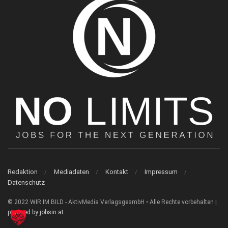
Redaktion
Mediadaten
Kontakt
Impressum
Datenschutz
© 2022 WIR IM BILD - AktivMedia VerlagsgesmbH • Alle Rechte vorbehalten |
powered by jobsin.at