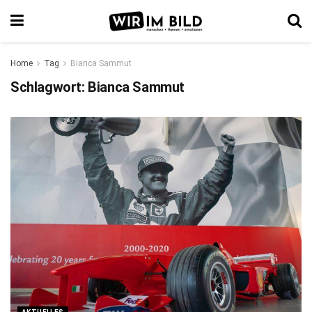
Home
Tag
Bianca Sammut
Schlagwort:
Bianca Sammut