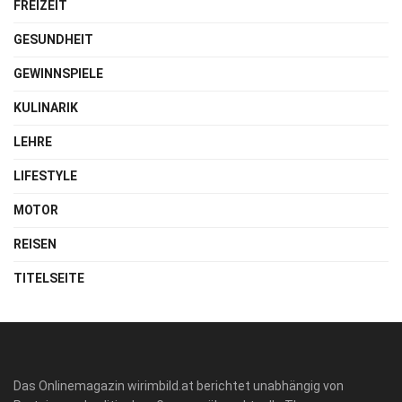
FREIZEIT
GESUNDHEIT
GEWINNSPIELE
KULINARIK
LEHRE
LIFESTYLE
MOTOR
REISEN
TITELSEITE
Das Onlinemagazin wirimbild.at berichtet unabhängig von