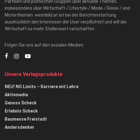
Parteien und politischen Gruppen über aktuelle Themen,
insbesondere über Wirtschaft-/ Lifestyle-/ Mode-/ Reise-/ und
Motorthemen. wirimbild.at ist bei der Berichterstattung
ausdrücklich den Interessen der User verpflichtet und will der
Wirtschaft so mehr Stellenwert verschaffen.
Folgen Sie uns auf den sozialen Medien:
Unsere Verlagsprodukte
NEU! NO Limits – Karriere mit Lehre
Aktivmedia
Genuss Scheck
Erlebnis Scheck
Baumesse Freistadt
Andersdenker