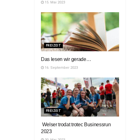
15. Mai 2023
FREIZEIT
Das lesen wir gerade…
16. September 2023
FREIZEIT
Welser trodat trotec Businessrun
2023
30. Mai 2023