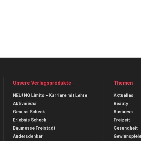
Unsere Verlagsprodukte
Themen
NEU! NO Limits – Karriere mit Lehre
Aktuelles
Aktivmedia
Beauty
Genuss Scheck
Business
Erlebnis Scheck
Freizeit
Baumesse Freistadt
Gesundheit
Andersdenker
Gewinnspiel