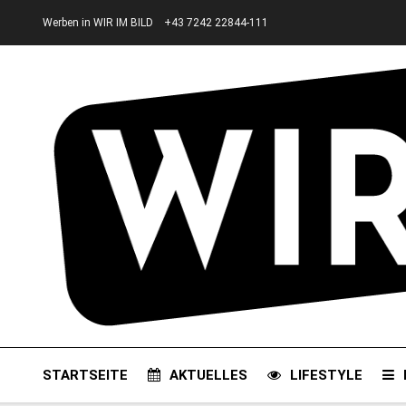
Werben in WIR IM BILD
+43 7242 22844-111
STARTSEITE
AKTUELLES
LIFESTYLE