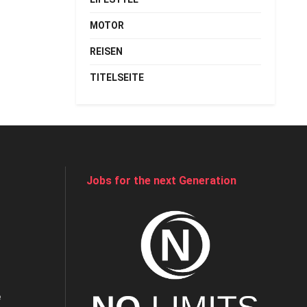
MOTOR
REISEN
TITELSEITE
Jobs for the next Generation
e