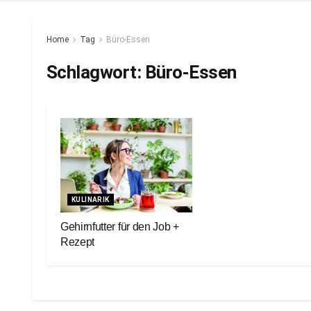
Home
Tag
Büro-Essen
Schlagwort:
Büro-Essen
KULINARIK
Gehirnfutter für den Job +
Rezept
20. Juli 2023