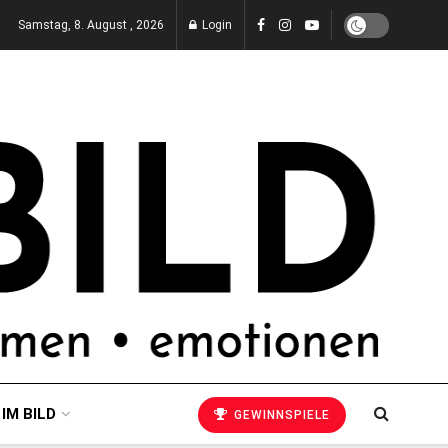
Samstag, 8. August , 2026
Login
 IM BILD
GEWINNSPIELE