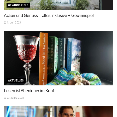
GEWINNSPIELE
Action und Genuss – alles inklusive + Gewinnspiel
4. Juli 2023
AKTUELLES
Lesen ist Abenteuer im Kopf
23. März 2021