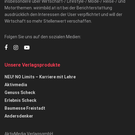
insbesondere über Wirtschaft-/ Lifestyle-/ Mode-/ Reise-/ und
Motorthemen. wirimbild.at ist bei der Berichterstattung
ausdrücklich den Interessen der User verpflichtet und will der
Wirtschaft so mehr Stellenwert verschaffen.
Folgen Sie uns auf den sozialen Medien:
Unsere Verlagsprodukte
NEU! NO Limits – Karriere mit Lehre
Aktivmedia
Genuss Scheck
Erlebnis Scheck
Baumesse Freistadt
Andersdenker
AktivMedia VerlagsgmbH