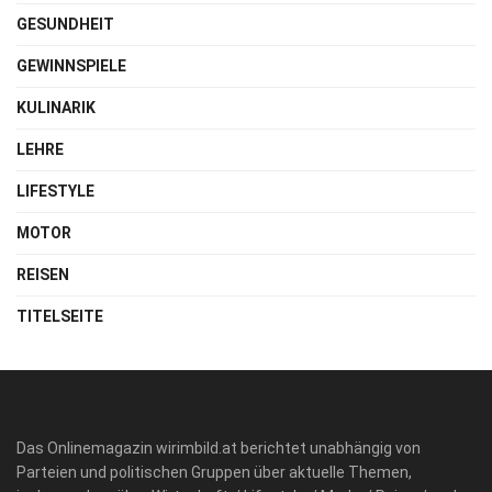
GESUNDHEIT
GEWINNSPIELE
KULINARIK
LEHRE
LIFESTYLE
MOTOR
REISEN
TITELSEITE
Das Onlinemagazin wirimbild.at berichtet unabhängig von
Parteien und politischen Gruppen über aktuelle Themen,