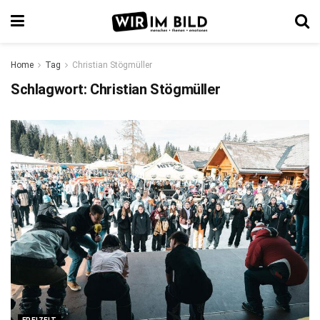
Home
Tag
Christian Stögmüller
Schlagwort:
Christian Stögmüller