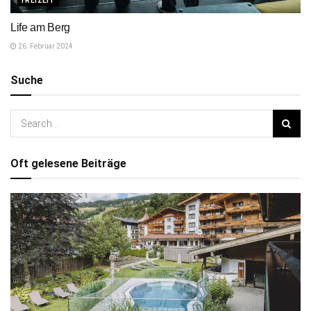
FREIZEIT
Life am Berg
26. Februar 2024
Suche
Oft gelesene Beiträge