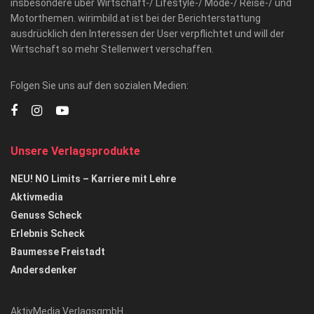
insbesondere über Wirtschaft-/ Lifestyle-/ Mode-/ Reise-/ und
Motorthemen. wirimbild.at ist bei der Berichterstattung
ausdrücklich den Interessen der User verpflichtet und will der
Wirtschaft so mehr Stellenwert verschaffen.
Folgen Sie uns auf den sozialen Medien:
Unsere Verlagsprodukte
NEU! NO Limits – Karriere mit Lehre
Aktivmedia
Genuss Scheck
Erlebnis Scheck
Baumesse Freistadt
Andersdenker
AktivMedia VerlagsgmbH