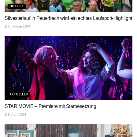
FREIZEIT
Silvesterlauf in Peuerbach wird ein echtes Laufsport-Highlight
5. Oktober 2023
AKTUELLES
STAR MOVIE – Premiere mit Starbesetzung
9. April 2024