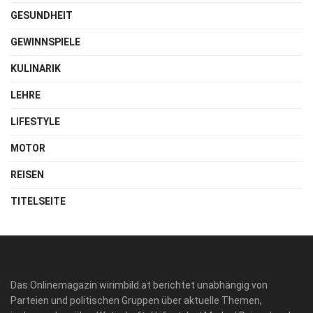
GESUNDHEIT
GEWINNSPIELE
KULINARIK
LEHRE
LIFESTYLE
MOTOR
REISEN
TITELSEITE
Das Onlinemagazin wirimbild.at berichtet unabhängig von
Parteien und politischen Gruppen über aktuelle Themen,