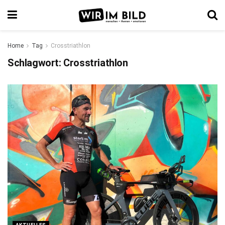
Home
Tag
Crosstriathlon
Schlagwort:
Crosstriathlon