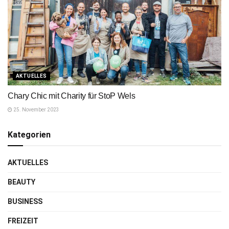
AKTUELLES
Chary Chic mit Charity für StoP Wels
25. November 2023
Kategorien
AKTUELLES
BEAUTY
BUSINESS
FREIZEIT