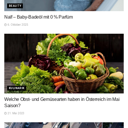
BEAUTY
Naïf – Baby-Badeöl mit 0 % Parfüm
6. Oktober 2025
KULINARIK
Welche Obst- und Gemüsearten haben in Österreich im Mai
Saison?
21. Mai 2023