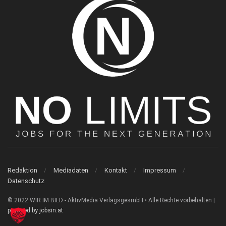
Redaktion
Mediadaten
Kontakt
Impressum
Datenschutz
© 2022 WIR IM BILD - AktivMedia VerlagsgesmbH • Alle Rechte vorbehalten |
powered by jobsin.at