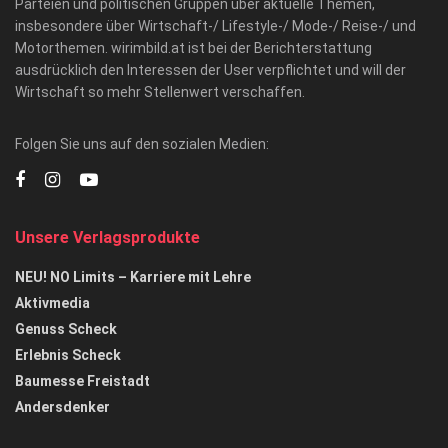
Parteien und politischen Gruppen über aktuelle Themen,
insbesondere über Wirtschaft-/ Lifestyle-/ Mode-/ Reise-/ und
Motorthemen. wirimbild.at ist bei der Berichterstattung
ausdrücklich den Interessen der User verpflichtet und will der
Wirtschaft so mehr Stellenwert verschaffen.
Folgen Sie uns auf den sozialen Medien:
Unsere Verlagsprodukte
NEU! NO Limits – Karriere mit Lehre
Aktivmedia
Genuss Scheck
Erlebnis Scheck
Baumesse Freistadt
Andersdenker