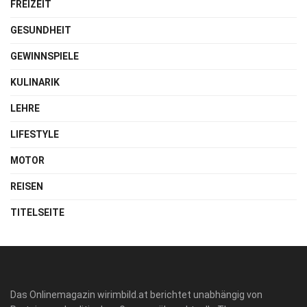
FREIZEIT
GESUNDHEIT
GEWINNSPIELE
KULINARIK
LEHRE
LIFESTYLE
MOTOR
REISEN
TITELSEITE
Das Onlinemagazin wirimbild.at berichtet unabhängig von