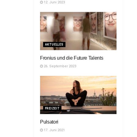
12. Juni 2023
AKTUELLES
Fronius und die Future Talents
26. September 2023
FREIZEIT
Pulsatori
17. Juni 2021