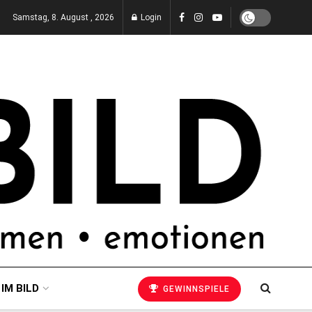
Samstag, 8. August , 2026
Login
 IM BILD
GEWINNSPIELE