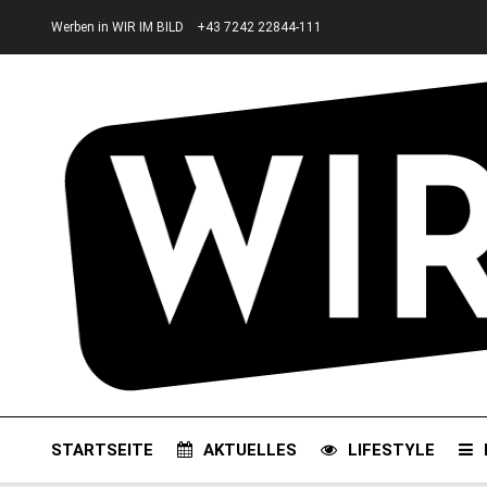
Werben in WIR IM BILD
+43 7242 22844-111
STARTSEITE
AKTUELLES
LIFESTYLE