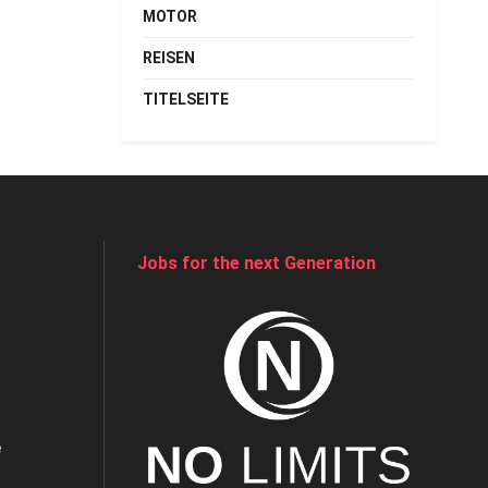
MOTOR
REISEN
TITELSEITE
Jobs for the next Generation
e