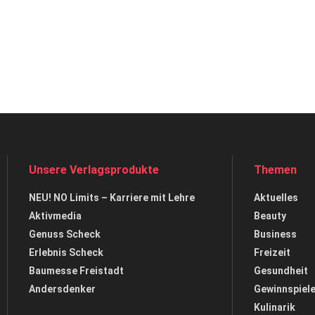
Unsere Verlagsprodukte
Themen
NEU! NO Limits – Karriere mit Lehre
Aktuelles
Aktivmedia
Beauty
Genuss Scheck
Business
Erlebnis Scheck
Freizeit
Baumesse Freistadt
Gesundheit
Andersdenker
Gewinnspiel
Kulinarik