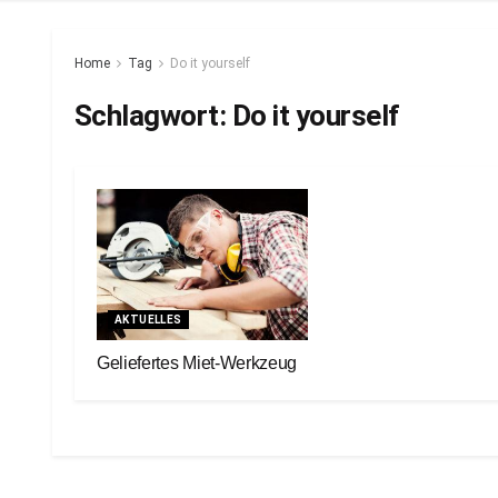
Home
Tag
Do it yourself
Schlagwort:
Do it yourself
AKTUELLES
Geliefertes Miet-Werkzeug
14. April 2025