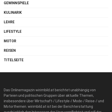
GEWINNSPIELE
KULINARIK
LEHRE
LIFESTYLE
MOTOR
REISEN
TITELSEITE
Das Onlinemagazin wirimbild.at berichtet unabhängig von
Parteien und politischen Gruppen über aktuelle Themen,
insbesondere über Wirtschaft-/ Lifestyle-/ Mode-/ Reise-/ und
Motorthemen. wirimbild.at ist bei der Berichterstattung
ausdrücklich den Interessen der User verpflichtet und will der