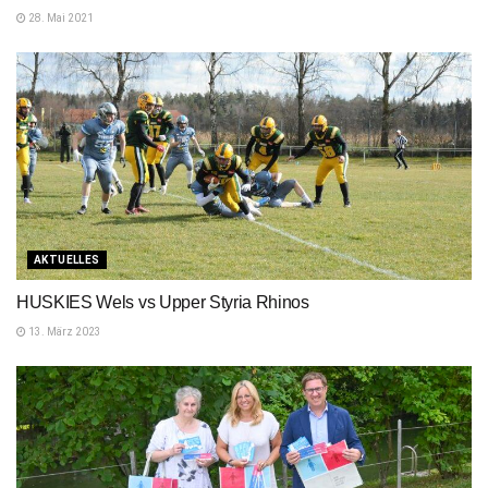
28. Mai 2021
AKTUELLES
HUSKIES Wels vs Upper Styria Rhinos
13. März 2023