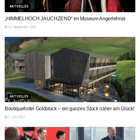
AKTUELLES
„HIMMELHOCH JAUCHZEND“ im Museum Angerlehner
22. September 2023
AKTUELLES
Boutiquehotel Goldstück – ein ganzes Stück näher am Glück!
7. Juli 2021