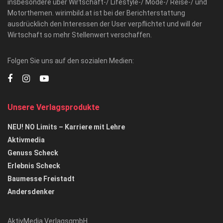
insbesondere über Wirtschaft-/ Lifestyle-/ Mode-/ Reise-/ und
Motorthemen. wirimbild.at ist bei der Berichterstattung
ausdrücklich den Interessen der User verpflichtet und will der
Wirtschaft so mehr Stellenwert verschaffen.
Folgen Sie uns auf den sozialen Medien:
Unsere Verlagsprodukte
NEU! NO Limits – Karriere mit Lehre
Aktivmedia
Genuss Scheck
Erlebnis Scheck
Baumesse Freistadt
Andersdenker
AktivMedia VerlagsgmbH