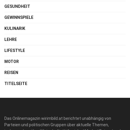
GESUNDHEIT
GEWINNSPIELE
KULINARIK
LEHRE
LIFESTYLE
MOTOR
REISEN
TITELSEITE
Das Onlinemagazin wirimbild.at berichtet unabhängig von
Parteien und politischen Gruppen über aktuelle Themen,