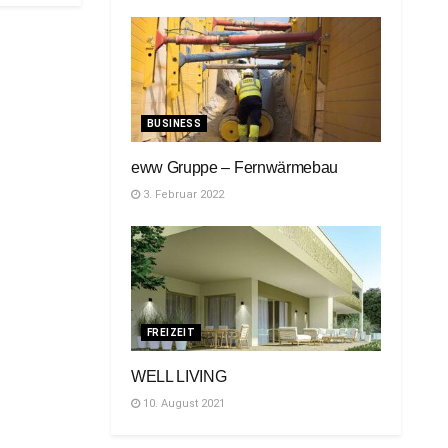
BUSINESS
eww Gruppe – Fernwärmebau
3. Februar 2022
FREIZEIT
WELL LIVING
10. August 2021