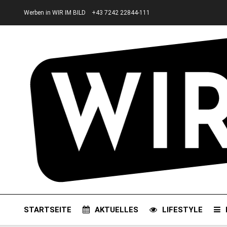
Werben in WIR IM BILD
+43 7242 22844-111
STARTSEITE
AKTUELLES
LIFESTYLE