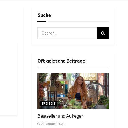
Suche
Oft gelesene Beiträge
FREIZEIT
Bestseller und Aufreger
20. August 2024