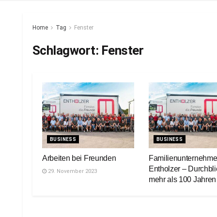
Home
Tag
Fenster
Schlagwort:
Fenster
BUSINESS
BUSINESS
Arbeiten bei Freunden
Familienunternehm
Entholzer – Durchbli
29. November 2023
mehr als 100 Jahren
18. Juli 2023