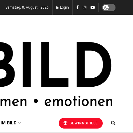
Samstag, 8. August , 2026
Login
 IM BILD
GEWINNSPIELE