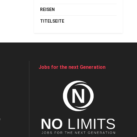
REISEN
TITELSEITE
Jobs for the next Generation
e