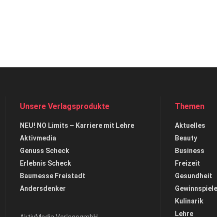
Unsere Verlagsprodukte
Themen
NEU! NO Limits – Karriere mit Lehre
Aktuelles
Aktivmedia
Beauty
Genuss Scheck
Business
Erlebnis Scheck
Freizeit
Baumesse Freistadt
Gesundheit
Andersdenker
Gewinnspiel
Kulinarik
Lehre