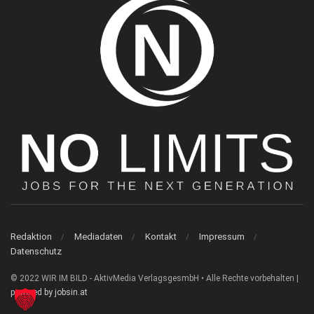
Redaktion
Mediadaten
Kontakt
Impressum
Datenschutz
© 2022 WIR IM BILD - AktivMedia VerlagsgesmbH • Alle Rechte vorbehalten |
powered by jobsin.at