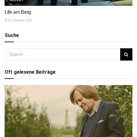
FREIZEIT
Life am Berg
26. Februar 2024
Suche
Oft gelesene Beiträge