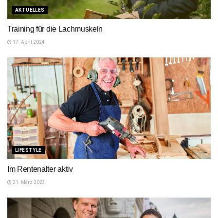
AKTUELLES
Training für die Lachmuskeln
17. April 2024
LIFESTYLE
Im Rentenalter aktiv
21. März 2023