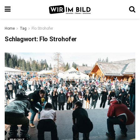
Home
Tag
Flo Strohofer
Schlagwort:
Flo Strohofer