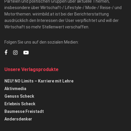
Parteien und politischen Gruppen über aktuelle Themen,
insbesondere über Wirtschaft-/ Lifestyle-/ Mode-/ Reise-/ und
Motorthemen. wirimbild.at ist bei der Berichterstattung
ausdrücklich den Interessen der User verpflichtet und will der
Wirtschaft so mehr Stellenwert verschaffen.
Folgen Sie uns auf den sozialen Medien:
Unsere Verlagsprodukte
NEU! NO Limits – Karriere mit Lehre
Aktivmedia
Genuss Scheck
Erlebnis Scheck
Baumesse Freistadt
Andersdenker