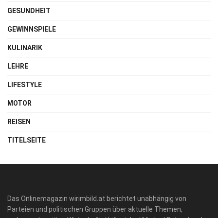
GESUNDHEIT
GEWINNSPIELE
KULINARIK
LEHRE
LIFESTYLE
MOTOR
REISEN
TITELSEITE
Das Onlinemagazin wirimbild.at berichtet unabhängig von
Parteien und politischen Gruppen über aktuelle Themen,