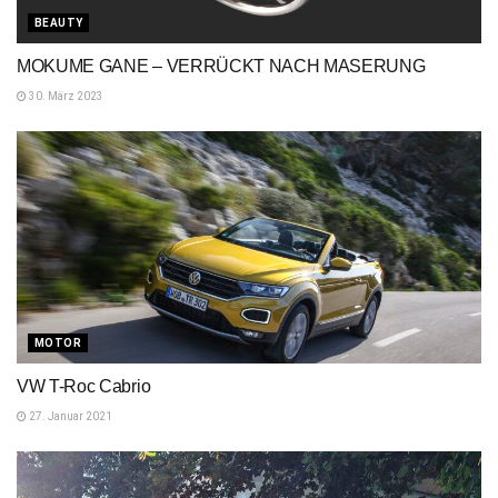
BEAUTY
MOKUME GANE – VERRÜCKT NACH MASERUNG
30. März 2023
MOTOR
VW T-Roc Cabrio
27. Januar 2021