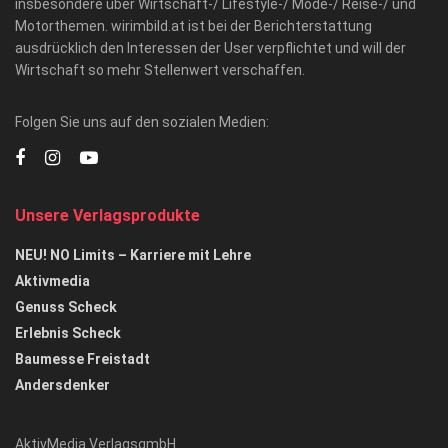
insbesondere über Wirtschaft-/ Lifestyle-/ Mode-/ Reise-/ und
Motorthemen. wirimbild.at ist bei der Berichterstattung
ausdrücklich den Interessen der User verpflichtet und will der
Wirtschaft so mehr Stellenwert verschaffen.
Folgen Sie uns auf den sozialen Medien:
Unsere Verlagsprodukte
NEU! NO Limits – Karriere mit Lehre
Aktivmedia
Genuss Scheck
Erlebnis Scheck
Baumesse Freistadt
Andersdenker
AktivMedia VerlagsgmbH