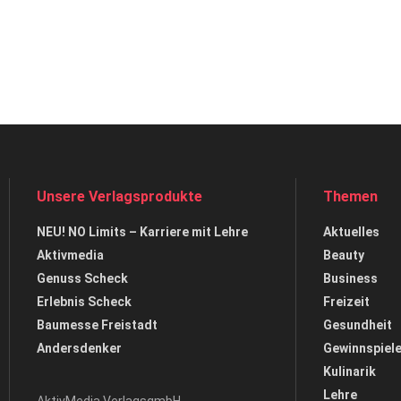
Unsere Verlagsprodukte
Themen
NEU! NO Limits – Karriere mit Lehre
Aktuelles
Aktivmedia
Beauty
Genuss Scheck
Business
Erlebnis Scheck
Freizeit
Baumesse Freistadt
Gesundheit
Andersdenker
Gewinnspiel
Kulinarik
Lehre