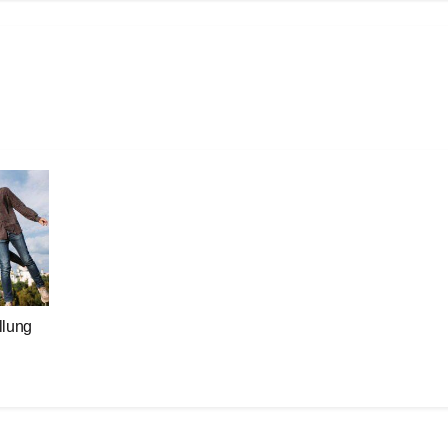
llung