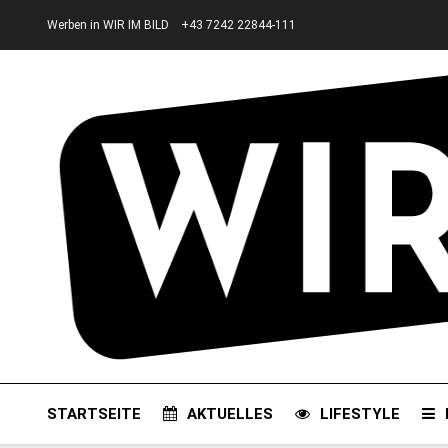
Werben in WIR IM BILD
+43 7242 22844-111
STARTSEITE
AKTUELLES
LIFESTYLE