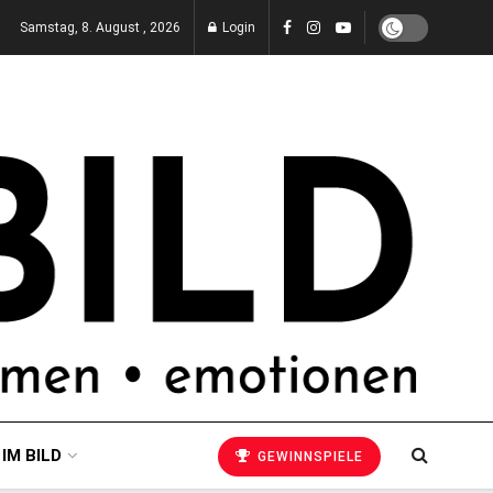
Samstag, 8. August , 2026
Login
 IM BILD
GEWINNSPIELE