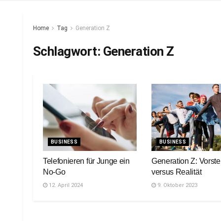
Home
Tag
Generation Z
Schlagwort:
Generation Z
BUSINESS
BUSINESS
Telefonieren für Junge ein
Generation Z: Vorste
No-Go
versus Realität
12. April 2024
9. Oktober 2023