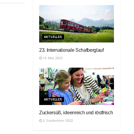
AKTUELLES
23. Internationale Schafberglauf
14. Mai 2023
AKTUELLES
Zuckersüß, ideenreich und röstfrisch
2. September 2022