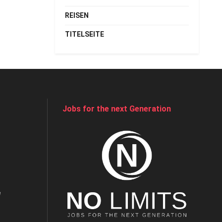
REISEN
TITELSEITE
Jobs for the next Generation
e