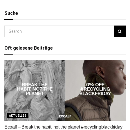
Suche
Oft gelesene Beiträge
AKTUELLES
Ecoalf – Break the habit, not the planet #recyclingblackfriday