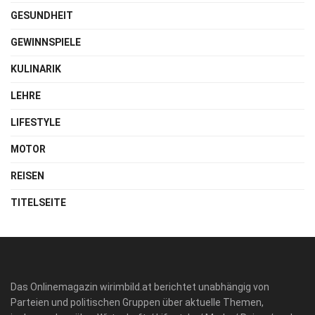
GESUNDHEIT
GEWINNSPIELE
KULINARIK
LEHRE
LIFESTYLE
MOTOR
REISEN
TITELSEITE
Das Onlinemagazin wirimbild.at berichtet unabhängig von
Parteien und politischen Gruppen über aktuelle Themen,