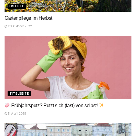
FREIZEIT
Gartenpflege im Herbst
20. Oktober 2022
TITELSEITE
Frühjahrsputz? Putzt sich (fast) von selbst!
5. April 2025