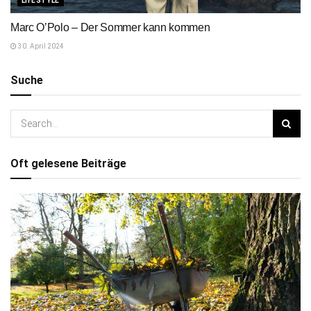
LIFESTYLE
Marc O’Polo – Der Sommer kann kommen
30. April 2024
Suche
Oft gelesene Beiträge