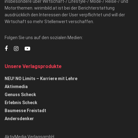
insbesondere über Wirtschaft-/ Lifestyle-/ Mode-/ Reise-/ und
Motorthemen. wirimbild.at ist bei der Berichterstattung
ausdrücklich den Interessen der User verpflichtet und will der
Wirtschaft so mehr Stellenwert verschaffen.
Folgen Sie uns auf den sozialen Medien:
Unsere Verlagsprodukte
NEU! NO Limits – Karriere mit Lehre
Aktivmedia
Genuss Scheck
Erlebnis Scheck
Baumesse Freistadt
Andersdenker
AktivMedia VerlagsgmbH