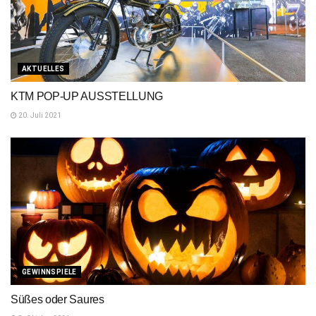
AKTUELLES
KTM POP-UP AUSSTELLUNG
20. Juli 2021
GEWINNSPIELE
Süßes oder Saures