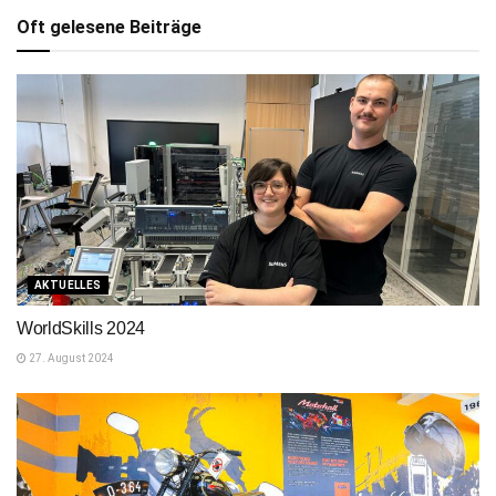
Oft gelesene Beiträge
AKTUELLES
WorldSkills 2024
27. August 2024