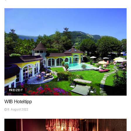
FREIZEIT
WIB Hoteltipp
8. August 2022