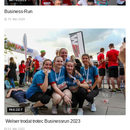
AKTUELLES
Business-Run
19. Mai 2024
FREIZEIT
Welser trodat trotec Businessrun 2023
30. Mai 2023