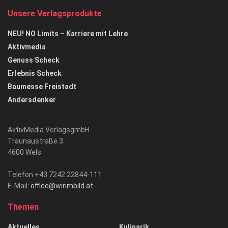
Unsere Verlagsprodukte
NEU! NO Limits – Karriere mit Lehre
Aktivmedia
Genuss Scheck
Erlebnis Scheck
Baumesse Freistadt
Andersdenker
AktivMedia VerlagsgmbH
Traunaustraße 3
4600 Wels
Telefon +43 7242 22844-111
E-Mail:
office@wirimbild.at
Themen
Aktuelles
Kulinarik