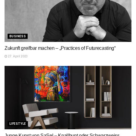
BUSINESS
Zukunft greifbar machen – „Practices of Futurecasting“
27. April 2023
LIFESTYLE
Junge Kunst von SaSel – Knallbunt oder Schwarzweiss